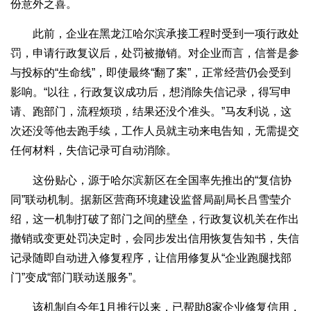
份意外之喜。
此前，企业在黑龙江哈尔滨承接工程时受到一项行政处
罚，申请行政复议后，处罚被撤销。对企业而言，信誉是参
与投标的“生命线”，即使最终“翻了案”，正常经营仍会受到
影响。“以往，行政复议成功后，想消除失信记录，得写申
请、跑部门，流程烦琐，结果还没个准头。”马友利说，这
次还没等他去跑手续，工作人员就主动来电告知，无需提交
任何材料，失信记录可自动消除。
这份贴心，源于哈尔滨新区在全国率先推出的“复信协
同”联动机制。据新区营商环境建设监督局副局长吕雪莹介
绍，这一机制打破了部门之间的壁垒，行政复议机关在作出
撤销或变更处罚决定时，会同步发出信用恢复告知书，失信
记录随即自动进入修复程序，让信用修复从“企业跑腿找部
门”变成“部门联动送服务”。
该机制自今年1月推行以来，已帮助8家企业修复信用，