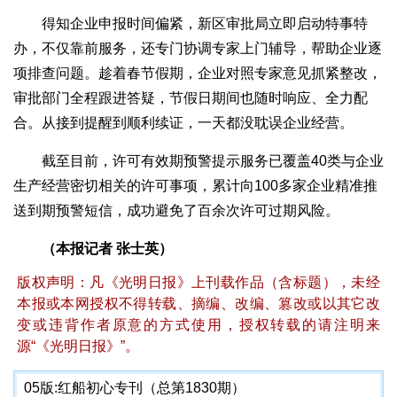
得知企业申报时间偏紧，新区审批局立即启动特事特
办，不仅靠前服务，还专门协调专家上门辅导，帮助企业逐
项排查问题。趁着春节假期，企业对照专家意见抓紧整改，
审批部门全程跟进答疑，节假日期间也随时响应、全力配
合。从接到提醒到顺利续证，一天都没耽误企业经营。
截至目前，许可有效期预警提示服务已覆盖40类与企业
生产经营密切相关的许可事项，累计向100多家企业精准推
送到期预警短信，成功避免了百余次许可过期风险。
（本报记者 张士英）
版权声明：凡《光明日报》上刊载作品（含标题），未经
本报或本网授权不得转载、摘编、改编、篡改或以其它改
变或违背作者原意的方式使用，授权转载的请注明来
源“《光明日报》”。
05版:
红船初心专刊（总第1830期）