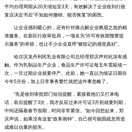
平均办理周期从20天缩短至3天，有效解决了企业收到行政
复议决定书后“不知如何撤销、能否恢复”的困扰。
让企业感到暖心的，还有针对痛点解企业燃眉之急的精
准服务。在新区行政审批局，一项名为“许可有效期预警提
示服务”的举措，也让不少企业直呼“被惦记的感觉真好”。
哈尔滨龙丹利民乳业有限公司总经理郑滨声对此深有感
触。作为乳制品生产企业，食品生产许可证每五年需延续一
次，一旦过期企业就要停产。此前，她一直以为续证日期在
今年5月份，加上日常事务繁忙就把这件事忽略了。
“先是收到审批部门短信提醒，紧接着他们又打来电
话，前后提醒了3次，我才反应过来许可证3月初就要到期，
中间还隔着春节假期，时间非常紧张。”如今回想起来，郑
滨声说，如果没有这套“政务闹钟”，自己很可能因疏忽而造
成难以估量的损失。