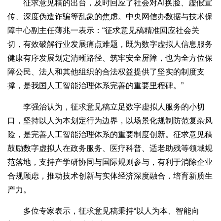
征求意见稿的出台，及时回应了社会对AI换脸、虚假宣
传、深度伪造诈骗等乱象的焦虑。中央网信办数据与技术保
障中心副主任薄兆一表示：“征求意见稿精准回应社会关
切，有效破解行业发展痛点难题，既为数字虚拟人信息服务
健康有序发展划定清晰路径、筑牢安全屏障，也为全方位保
障公民、法人和其他组织的合法权益提供了坚实的制度支
撑，是我国人工智能治理体系完善的重要里程碑。”
李强治认为，征求意见稿立足数字虚拟人服务的小切
口，坚持以人为本划定行为边界，以场景化规制防范复杂风
险，是完善人工智能治理体系的重要制度创新。征求意见稿
鼓励数字虚拟人在政务服务、医疗科普、适老助残等领域规
范落地，支持产学研协同与国际规则参与，有利于消除企业
合规顾虑，推动技术创新与实体经济深度融合，培育新质生
产力。
多位专家表示，征求意见稿秉持“以人为本、智能向