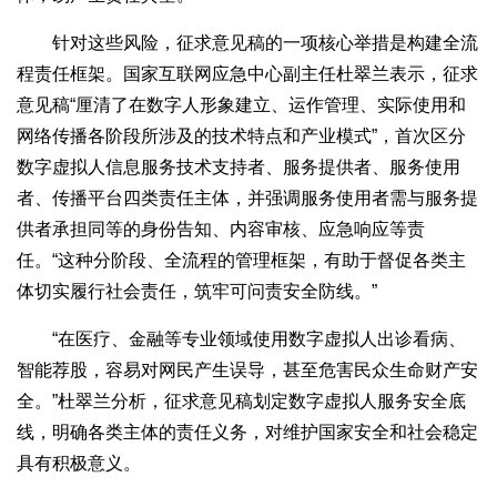
针对这些风险，征求意见稿的一项核心举措是构建全流
程责任框架。国家互联网应急中心副主任杜翠兰表示，征求
意见稿“厘清了在数字人形象建立、运作管理、实际使用和
网络传播各阶段所涉及的技术特点和产业模式”，首次区分
数字虚拟人信息服务技术支持者、服务提供者、服务使用
者、传播平台四类责任主体，并强调服务使用者需与服务提
供者承担同等的身份告知、内容审核、应急响应等责
任。“这种分阶段、全流程的管理框架，有助于督促各类主
体切实履行社会责任，筑牢可问责安全防线。”
“在医疗、金融等专业领域使用数字虚拟人出诊看病、
智能荐股，容易对网民产生误导，甚至危害民众生命财产安
全。”杜翠兰分析，征求意见稿划定数字虚拟人服务安全底
线，明确各类主体的责任义务，对维护国家安全和社会稳定
具有积极意义。