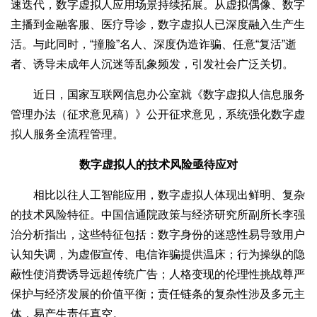
速迭代，数字虚拟人应用场景持续拓展。从虚拟偶像、数字
主播到金融客服、医疗导诊，数字虚拟人已深度融入生产生
活。与此同时，“撞脸”名人、深度伪造诈骗、任意“复活”逝
者、诱导未成年人沉迷等乱象频发，引发社会广泛关切。
近日，国家互联网信息办公室就《数字虚拟人信息服务
管理办法（征求意见稿）》公开征求意见，系统强化数字虚
拟人服务全流程管理。
数字虚拟人的技术风险亟待应对
相比以往人工智能应用，数字虚拟人体现出鲜明、复杂
的技术风险特征。中国信通院政策与经济研究所副所长李强
治分析指出，这些特征包括：数字身份的迷惑性易导致用户
认知失调，为虚假宣传、电信诈骗提供温床；行为操纵的隐
蔽性使消费诱导远超传统广告；人格变现的伦理性挑战尊严
保护与经济发展的价值平衡；责任链条的复杂性涉及多元主
体，易产生责任真空。