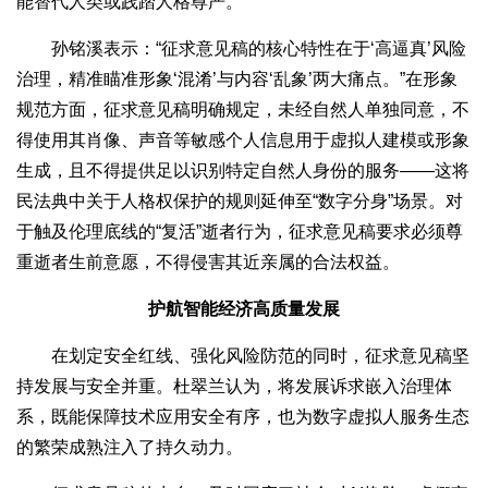
能替代人类或践踏人格尊严。
孙铭溪表示：“征求意见稿的核心特性在于‘高逼真’风险
治理，精准瞄准形象‘混淆’与内容‘乱象’两大痛点。”在形象
规范方面，征求意见稿明确规定，未经自然人单独同意，不
得使用其肖像、声音等敏感个人信息用于虚拟人建模或形象
生成，且不得提供足以识别特定自然人身份的服务——这将
民法典中关于人格权保护的规则延伸至“数字分身”场景。对
于触及伦理底线的“复活”逝者行为，征求意见稿要求必须尊
重逝者生前意愿，不得侵害其近亲属的合法权益。
护航智能经济高质量发展
在划定安全红线、强化风险防范的同时，征求意见稿坚
持发展与安全并重。杜翠兰认为，将发展诉求嵌入治理体
系，既能保障技术应用安全有序，也为数字虚拟人服务生态
的繁荣成熟注入了持久动力。