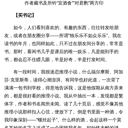
作者藏书及所钤“宜酒食”“对君酌”两方印
【买书记】
如今，人们看到喜欢的、有趣的东西，往往转发给朋
友，或者在朋友圈分享——所谓“独乐乐不如众乐乐”。我在
读书的年月，也同样如此，只不过在朋友间分享的，常常是
书。那时，看闲书几乎是课后的唯一娱乐，凡是能到手的
书，都会忍不住瞟几眼，半是好奇，半是打发时间。
有一段时间，我很迷恋推理小说，什么福尔摩斯、阿加
莎·克里斯蒂，读得心潮澎湃。有同学也好此道，一次背了
满满一包书到学校，得意地告诉我，这是他假期从南方弄来
的，都是很好看的推理小说。我从中抽出一本，发现都是繁
体字，作者和书名闻所未闻。读了几十页后，感觉不像其他
推理小说那样扣人心弦，便放下了。倒是书里面一种酒，令
我印象深刻——“螺丝起子”。什么样的酒，会起这样一个莫
名其妙的名字？这成了一个困扰我多年，却始终未解的谜