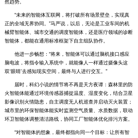
然趋势。
“未来的智能体互联网，将打破所有场景壁垒，实现真
正的全域无界协同。”马严说，以后，无论是工业车间的机
械臂智能体、城市交通的调度智能体，还是医疗领域的诊断
智能体，都能在通用标准框架下自主组队协作。
他进一步畅想：“将来，智能体可以通过脑机接口感应
脑电波，将指令输入系统中，就能像人一样通过摄像头这
双‘眼睛’去感知现实空间，最终与人进行交互。”
届时，科幻小说的情节将不再是天方夜谭：森林里的防
火智能体能通过环境传感器捕捉温度、湿度变化，结合卫星
影像识别火情隐患，自主调度无人机巡查并启动灭火装置；
城市里的环保智能体能实时监测空气质量、水质数据，联动
环卫智能体调整清洁路线，协同工厂智能体优化排污方案。
“对智能体的想象，最终都指向同一个目标：让所有智