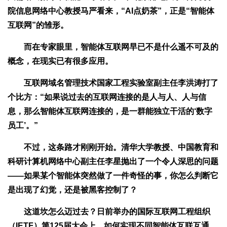
院信息网络中心教授马严看来，“AI点奶茶”，正是“智能体
互联网”的雏形。
而在专家眼里，智能体互联网早已不是什么遥不可及的
概念，在现实已有很多应用。
互联网域名管理技术国家工程实验室副主任李洪涛打了
个比方：“如果说过去的互联网连接的是人与人、人与信
息，那么智能体互联网连接的，是一群能独立干活的‘数字
员工’。”
不过，这条路才刚刚开始。清华大学教授、中国教育和
科研计算机网络中心副主任李星抛出了一个令人深思的问题
——如果某个智能体突然做了一件奇怪的事，你怎么判断它
是出现了幻觉，还是被黑客控制了？
这道坎怎么迈过去？日前举办的国际互联网工程组织
（IETF）第125届大会上，如何实现不同智能体互联互通，