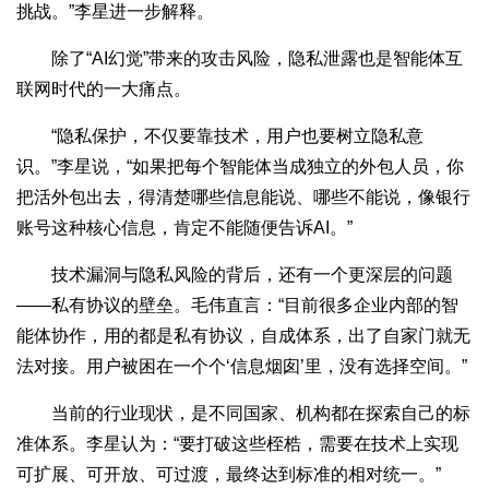
挑战。”李星进一步解释。
除了“AI幻觉”带来的攻击风险，隐私泄露也是智能体互
联网时代的一大痛点。
“隐私保护，不仅要靠技术，用户也要树立隐私意
识。”李星说，“如果把每个智能体当成独立的外包人员，你
把活外包出去，得清楚哪些信息能说、哪些不能说，像银行
账号这种核心信息，肯定不能随便告诉AI。”
技术漏洞与隐私风险的背后，还有一个更深层的问题
——私有协议的壁垒。毛伟直言：“目前很多企业内部的智
能体协作，用的都是私有协议，自成体系，出了自家门就无
法对接。用户被困在一个个‘信息烟囱’里，没有选择空间。”
当前的行业现状，是不同国家、机构都在探索自己的标
准体系。李星认为：“要打破这些桎梏，需要在技术上实现
可扩展、可开放、可过渡，最终达到标准的相对统一。”