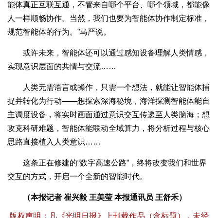
能体真正互联互通，不管来自哪个平台、哪个领域，都能像
人一样顺畅协作。当然，我们也要为智能体协作制定标准，
规范智能体的行为。”马严说。
或许未来，智能体还可以通过感知设备理解人类情感，
实现意识层面的共情与交流……
人类无需语言或操作，只需一个想法，就能让智能体捕
捉并转化为行动——想探索深海秘境，海洋探测智能体能自
主调度设备，将实时画面通过意识交互传递至人类脑海；想
攻克科研难题，智能体能联动全域算力，将分析过程与核心
思路直接植入人类意识……
这条正在修建的“数字高速公路”，终将改变我们和世界
交互的方式，开启一个全新的智能时代。
（本报记者 崔兴毅 王美莹 本报通讯员 王舒禾）
版权声明：凡《光明日报》上刊载作品（含标题），未经