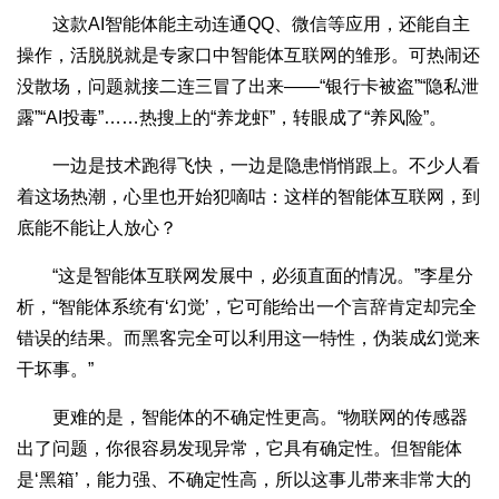
这款AI智能体能主动连通QQ、微信等应用，还能自主
操作，活脱脱就是专家口中智能体互联网的雏形。可热闹还
没散场，问题就接二连三冒了出来——“银行卡被盗”“隐私泄
露”“AI投毒”……热搜上的“养龙虾”，转眼成了“养风险”。
一边是技术跑得飞快，一边是隐患悄悄跟上。不少人看
着这场热潮，心里也开始犯嘀咕：这样的智能体互联网，到
底能不能让人放心？
“这是智能体互联网发展中，必须直面的情况。”李星分
析，“智能体系统有‘幻觉’，它可能给出一个言辞肯定却完全
错误的结果。而黑客完全可以利用这一特性，伪装成幻觉来
干坏事。”
更难的是，智能体的不确定性更高。“物联网的传感器
出了问题，你很容易发现异常，它具有确定性。但智能体
是‘黑箱’，能力强、不确定性高，所以这事儿带来非常大的