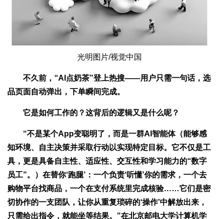
光明图片/视觉中国
不久前，“AI点奶茶”登上热搜——用户只需一句话，选
品页面自动弹出，下单瞬间完成。
它是如何工作的？这背后的逻辑又是什么呢？
“不是某个App变聪明了，而是一群AI智能体（能够感
知环境、自主决策并采取行动以实现特定目标。它不仅是工
具，更是具备自主性、适应性、交互性和学习能力的“数字
员工”。）在替你‘跑腿’：一个负责‘听懂’你的需求，一个去
购物平台找商品，一个在支付系统里完成核验……它们是密
切协作的一支团队，让你从重复琐碎的‘操作’中解放出来，
只需给出指令，就能坐等结果。”在北京邮电大学计算机学