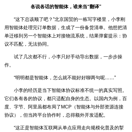
各说各话的智能体，谁来当“翻译”
“这下总该顺了吧？”北京国贸的一栋写字楼里，小李刚
用智能体处理完订单数据，生成了一份备货清单。他想把清
单迁移到另一个智能体上对接物流系统，结果弹窗提示：协
议不匹配，无法协同。
试了几次都不行，小李只好手动导出数据，一步步操
作。
“明明都是智能体，怎么就不能好好聊两句呢……”
小李的经历是当下智能体协议标准不统一的真实写照。
它们各有各的协议，都只适配自身的生态。以国内为例，百
度、字节、阿里虽都布局了MCP（智能体与外部资源连接
协议），但当跨平台协作时，总得额外开发适配。
“这正是智能体互联网从单点应用走向规模化普及的掣