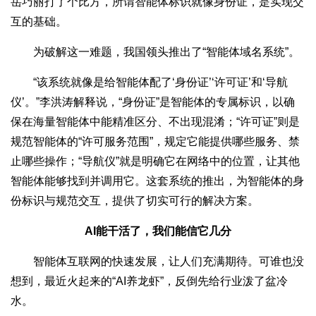
岳巧丽打了个比方，所谓智能体标识就像身份证，是实现交
互的基础。
为破解这一难题，我国领头推出了“智能体域名系统”。
“该系统就像是给智能体配了‘身份证’‘许可证’和‘导航
仪’。”李洪涛解释说，“身份证”是智能体的专属标识，以确
保在海量智能体中能精准区分、不出现混淆；“许可证”则是
规范智能体的“许可服务范围”，规定它能提供哪些服务、禁
止哪些操作；“导航仪”就是明确它在网络中的位置，让其他
智能体能够找到并调用它。这套系统的推出，为智能体的身
份标识与规范交互，提供了切实可行的解决方案。
AI能干活了，我们能信它几分
智能体互联网的快速发展，让人们充满期待。可谁也没
想到，最近火起来的“AI养龙虾”，反倒先给行业泼了盆冷
水。