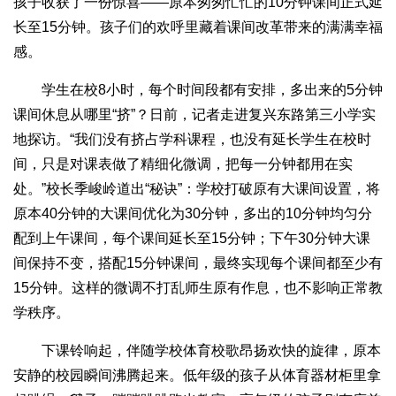
孩子收获了一份惊喜——原本匆匆忙忙的10分钟课间正式延
长至15分钟。孩子们的欢呼里藏着课间改革带来的满满幸福
感。
学生在校8小时，每个时间段都有安排，多出来的5分钟
课间休息从哪里“挤”？日前，记者走进复兴东路第三小学实
地探访。“我们没有挤占学科课程，也没有延长学生在校时
间，只是对课表做了精细化微调，把每一分钟都用在实
处。”校长季峻岭道出“秘诀”：学校打破原有大课间设置，将
原本40分钟的大课间优化为30分钟，多出的10分钟均匀分
配到上午课间，每个课间延长至15分钟；下午30分钟大课
间保持不变，搭配15分钟课间，最终实现每个课间都至少有
15分钟。这样的微调不打乱师生原有作息，也不影响正常教
学秩序。
下课铃响起，伴随学校体育校歌昂扬欢快的旋律，原本
安静的校园瞬间沸腾起来。低年级的孩子从体育器材柜里拿