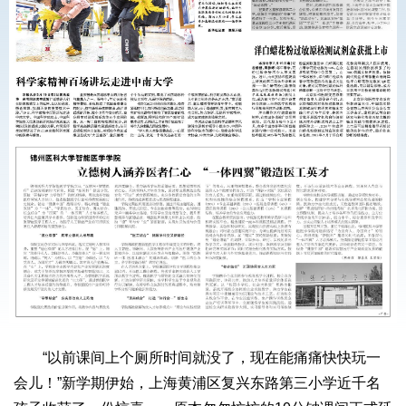
“以前课间上个厕所时间就没了，现在能痛痛快快玩一
会儿！”新学期伊始，上海黄浦区复兴东路第三小学近千名