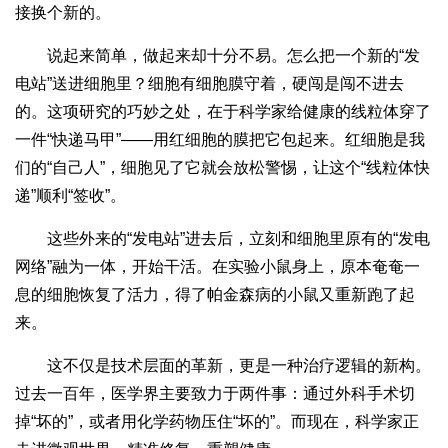
接换个新的。
说起来简单，做起来却十分不易。怎么把一个新的“发
电站”送进细胞里？细胞有细胞膜守着，硬闯是闯不进去
的。这项研究的巧妙之处，在于科学家给健康的线粒体穿了
一件“快递马甲”——用红细胞的膜把它包起来。红细胞是我
们的“自己人”，细胞见了它就会放松警惕，让这个“线粒体快
递”顺利“签收”。
这些外来的“发电站”进去后，立刻和细胞里原有的“发电
网络”融为一体，开始干活。在实验小鼠身上，原本奄奄一
息的细胞恢复了活力，得了帕金森病的小鼠又重新跑了起
来。
这不仅是技术层面的革新，更是一种治疗逻辑的新构。
过去一百年，医学界主要致力于两件事：通过外科手术切
掉“坏的”，或者用化学药物压住“坏的”。而现在，科学家正