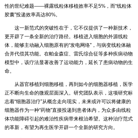
性的世纪难题——裸露线粒体移植效率不足5%，而“线粒体
胶囊”投递效率高达80%。
这一新范式的突破性在于，它不仅提供了一种新技术，
更开辟了一条全新的治疗路径。移植进入细胞的外源线粒
体，能够主动融入细胞原有的“发电网络”，与病变线粒体融
合并代偿其功能。在帕金森症、雷氏综合征等多种疾病动物
模型中，该疗法显著改善了运动能力，延长了患病动物的生
命。
从器官移植到细胞移植，再到如今的细胞器移植，医学
正不断向生命的微观层面深入。研究团队表示，这项研究标
志着“细胞器治疗”从概念走向现实，未来或许可以将健康的
细胞器作为一种“药物”直接投递到患者体内，为众多由线粒
体功能障碍引起的难治性疾病带来根治希望。这种治疗范式
的革新，有望为再生医学开辟一个全新的研究方向。