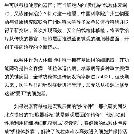
生可以移植健康的器官；而当细胞内的“发电站”线粒体衰竭
时，又该如何治疗？针对这一难题，中国科学院广州生物医
药与健康研究院联合广州医科大学等多家单位进行科研并取
得了新突破，首次实现高效、安全的线粒体移植，将医学治
疗从传统的器官、细胞层面推进至更微观的细胞器层面，开
创了疾病治疗的全新范式。
线粒体作为人体细胞中唯一拥有基因组的细胞器，其功
能障碍是帕金森病、线粒体遗传病、糖尿病等多种重大疾病
的关键病因。全球线粒体遗传病发病率超过1/5000，但长期
以来，医学界只能针对症状进行管理，却无法从根源上修复
这些“罢工”的细胞器。
如果说器官移植是宏观层面的“换零件”，那么研究团队
此次提出的“细胞器移植”就是微观层面的“精修”。他们独创
性地利用红细胞细胞膜制成“胶囊壳”，将健康的线粒体包裹
成“线粒体胶囊”，解决了线粒体难以高效进入细胞并保持活