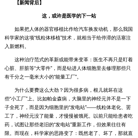
【新闻背后】
这，或许是医学的下一站
如果把人体的器官移植比作给汽车换发动机，那么我国
科学家的这项“线粒体移植”技术，就相当于给停滞的活塞注
入新燃料。
这种治疗范式的革新或能带来变革：医生不再只是盯着
心脏、肝脏等“大零件”，而是钻进人体细胞里去修理那些只
有千分之一毫米大小的“能量工厂”。
为什么要费这么大劲？因为很多病，根儿就坏在这
些“小工厂”上。比如帕金森病，大脑里的神经元并不是一下
子全死了，而是因为细胞里的“发电站”——线粒体老化、罢
工了，神经元没了能量，才慢慢被饿死。以前只能给患者吃
药，试图让那些老旧的“发电站”重新工作，但效果往往有
限。而现在，科学家的思路变了：既然老了、坏了，那就直