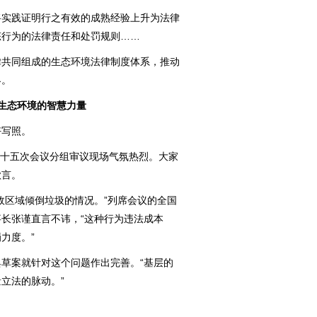
实践证明行之有效的成熟经验上升为法律
态行为的法律责任和处罚规则……
共同组成的生态环境法律制度体系，推动
界。
生态环境的智慧力量
写照。
第十五次会议分组审议现场气氛热烈。大家
欲言。
区域倾倒垃圾的情况。”列席会议的全国
长张谨直言不讳，“这种行为违法成本
力度。”
案就针对这个问题作出完善。“基层的
立法的脉动。”