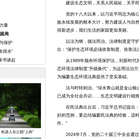
建设生态文明，关系人民福祉，关乎民
党的十八大以来，以习近平同志为核心
族永续发展的根本大计，努力建设人与自
得新进步，我们生活的家园更加美丽。
以法为纲，循法而治。法律制度是守护
出：“保护生态环境必须依靠制度、依靠法治
从1989年颁布环境保护法，到新时代
态环境法律制度“升级换代”，为运用法治
为编纂生态环境法典提供了坚实基础。
法与时转则治。“绿水青山就是金山银山
已成为全社会共识……生态文明建设行稳
在民法典出台后，习近平总书记提出：“
好的范例，要总结编纂民法典的经验，适
作。”
2024年7月，党的二十届三中全会通