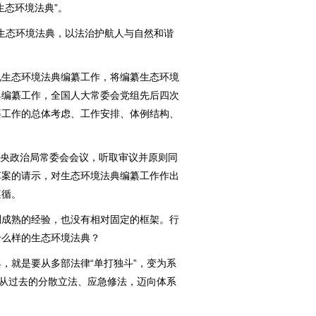
生态环境法典”。
生态环境法典，以法治护航人与自然和谐
生态环境法典编纂工作，将编纂生态环境
典编纂工作，全国人大常委会党组先后四次
纂工作的总体考虑、工作安排、体例结构、
中央政治局常委会会议，听取审议并原则同
草案的请示，对生态环境法典编纂工作作出
遵循。
成熟的经验，也没有相对固定的框架。行
什么样的生态环境法典？
就是要从多部法律“单打独斗”，变为系
理从过去的分散立法、应急修法，迈向体系