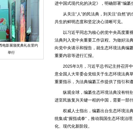
进中国式现代化的决定》，明确部署“编纂
从关注“人”的民法典，到关注“自然”的
共生的鲜明态度和坚定决心清晰可见。
以习近平同志为核心的党中央高度重视
法典列入党中央重要工作议程。为做好法
向党中央请示和报告，就生态环境法典编
重要内容等进行汇报。
2025年3月，习近平总书记主持召开
意全国人大常委会党组关于生态环境法典
重要指示，为法典编纂工作提供了指引和
纵观全球，编纂生态环境法典没有特别
进至民族复兴关键一程的中国，需要一部
权威人士指出，编纂出台生态环境法典，
统集成“握指成拳”，推动我国生态环境治
化、现代化新阶段。