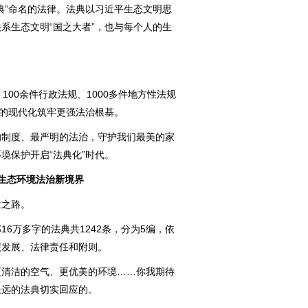
”命名的法律。法典以习近平生态文明思
系生态文明“国之大者”，也与每个人的生
00余件行政法规、1000多件地方性法规
生的现代化筑牢更强法治根基。
制度、最严明的法治，守护我们最美的家
境保护开启“法典化”时代。
生态环境法治新境界
之路。
万多字的法典共1242条，分为5编，依
碳发展、法律责任和附则。
清洁的空气、更优美的环境……你我期待
长远的法典切实回应的。