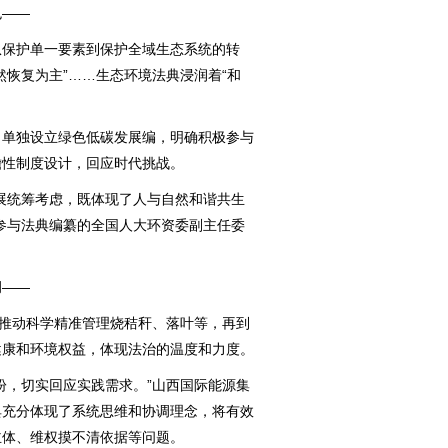
——
保护单一要素到保护全域生态系统的转
然恢复为主”……生态环境法典浸润着“和
。
单独设立绿色低碳发展编，明确积极参与
瞻性制度设计，回应时代挑战。
统筹考虑，既体现了人与自然和谐共生
参与法典编纂的全国人大环资委副主任委
——
推动科学精准管理烧秸秆、落叶等，再到
健康和环境权益，体现法治的温度和力度。
，切实回应实践需求。”山西国际能源集
典充分体现了系统思维和协调理念，将有效
主体、维权摸不清依据等问题。