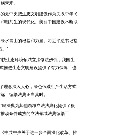
族未来。
的党中央把生态文明建设作为关系中华民
然和谐共生的现代化。美丽中国建设不断取
绿水青山的根基和力量。习近平总书记指
。”
加快生态环境领域立法修法步伐，我国生
方式推进生态文明建设提供了有力保障，也
”理念深入人心，绿色低碳生产生活方式
致远，编纂法典正当其时。
民法典为其他领域立法法典化提供了很
时推动条件成熟的立法领域法典编纂工
过《中共中央关于进一步全面深化改革、推