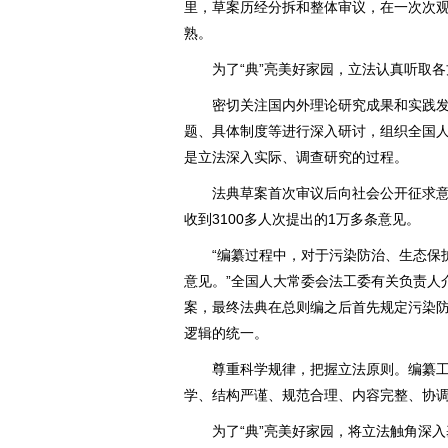
里，草案历经分拆和整体审议，在一次次
熟。
为了“典”亮美好家园，立法认真听取各
密切关注国内外理论研究成果和实践发
题、具体制度等进行深入研讨，组织全国
是立法深入实际、调查研究的过程。
法典草案首次审议后向社会公开征求意见
收到3100多人次提出的1万多条意见。
“编纂过程中，对于污染防治、生态保护
意见。”全国人大常委会法工委有关负责人
案，最终法典在总则编之后首先规定污染
逻辑的统一。
尊重科学规律，把握立法原则。编纂工
学、结构严谨、规范合理、内容完整、协
为了“典”亮美好家园，将立法触角深入