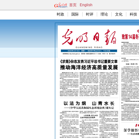
首页
English
时政
国际
时评
理论
文化
科技