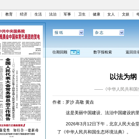
教育
经济
生活
法治
军事
卫生
健康
女人
文娱
报 纸
杂 志
往期回顾
数字报检索
返回目
以法为纲
——《中华人民共和国
作者：罗沙 高敬 黄垚
这是美丽中国建设、法治中国建设的里
2026年3月12日下午，北京人民大会
了《中华人民共和国生态环境法典》。