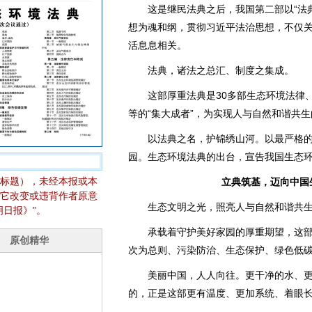
这是继民法典之后，我国第二部以“法典
想为魂和纲，贯彻习近平法治思想，不仅关
活息息相关。
法典，诸法之总汇、制度之集成。
这部厚重法典是30多部生态环境法律、1
等的“集大成者”，为实现人与自然和谐共
以法典之名，护锦绣山河。以最严格的
园。生态环境法典的出台，宣告我国生态环
标题），未经本报或本
立典筑基，迈向中国
它改变或违背作者原意
生态文明之光，照亮人与自然和谐共生
日报》”。
承载着守护美好家园的厚重期望，这部16
次为总则、污染防治、生态保护、绿色低
美丽中国，人人向往。更干净的水、更
的，正是这部更有温度、更加系统、着眼