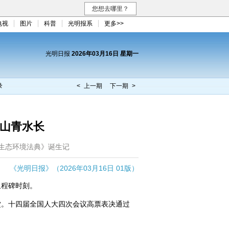
您想去哪里？
电视
图片
科普
光明报系
更多>>
光明日报
2026年03月16日 星期一
录
< 上一期
下一期 >
 山青水长
生态环境法典》诞生记
《光明日报》（2026年03月16日 01版）
程碑时刻。
堂。十四届全国人大四次会议高票表决通过