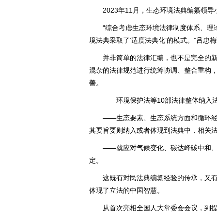
2023年11月，生态环境法典编纂领导
“综合考虑生态环境法律制度体系、理论
境法典采取了‘适度法典化’的模式。”吕忠
并非简单的法律汇编，也不是完全的新
混杂的法律规范进行统筹协调、整合重构
善。
——环境保护法等10部法律整体纳入法
——生态要素、生态系统方面和循环经
其要旨要则纳入或者体现到法典中，相关
——就应对气候变化、碳达峰碳中和、
定。
这既有对民法典编纂经验的传承，又有
体现了立法的中国智慧。
从首次亮相全国人大常委会会议，到提请