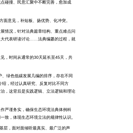
观点碰撞、民意汇聚中不断完善，愈加成
方面意见，补短板、扬优势、化冲突。
展情况，针对法典篇章结构、重点难点问
人大代表研读讨论……法典编纂的过程，就
，时间从通常的30天延长至45天，共
、绿色低碳发展几编的排序，存在不同
介绍，经过认真研究、反复对比不同方
防治，这背后是实践逻辑、立法逻辑和理论
作严谨务实，确保生态环境法典体例科
调一致，体现生态环境立法的规律性认识。
基层，面对面倾听最真实、最广泛的声