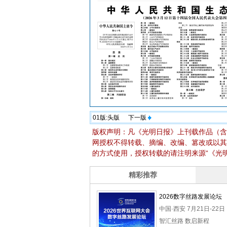
01版:
头版
下一版
版权声明：凡《光明日报》上刊载作品（含
网授权不得转载、摘编、改编、篡改或以其
的方式使用，授权转载的请注明来源“《光明