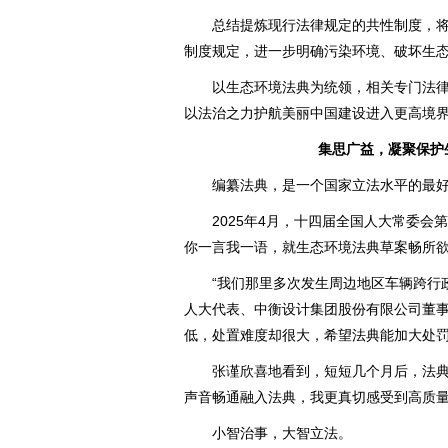
总结提炼现行法律规定的共性制度，将
制度规定，进一步明确污染环境、破坏生
以生态环境法典为统领，相关专门法律
以法治之力护航美丽中国建设进入更高境
集思广益，凝聚保护
编纂法典，是一个国家立法水平的最好
2025年4月，十四届全国人大常委会
你一言我一语，就生态环境法典草案畅所
“我们那里多次发生周边地区车辆跨行政
人大代表、中衡设计集团股份有限公司董事
低，处置难度却很大，希望法典能加大处罚
张谨欣喜地看到，短短几个月后，法典草
声音畅通融入法典，我更真切感受到高质量
小智治事，大智立法。