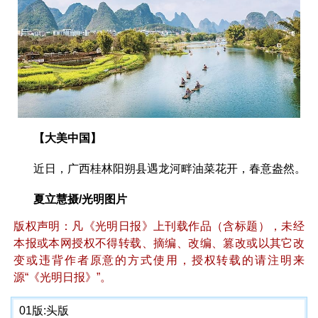
【大美中国】
近日，广西桂林阳朔县遇龙河畔油菜花开，春意盎然。
夏立慧摄/光明图片
版权声明：凡《光明日报》上刊载作品（含标题），未经
本报或本网授权不得转载、摘编、改编、篡改或以其它改
变或违背作者原意的方式使用，授权转载的请注明来
源“《光明日报》”。
01版:
头版