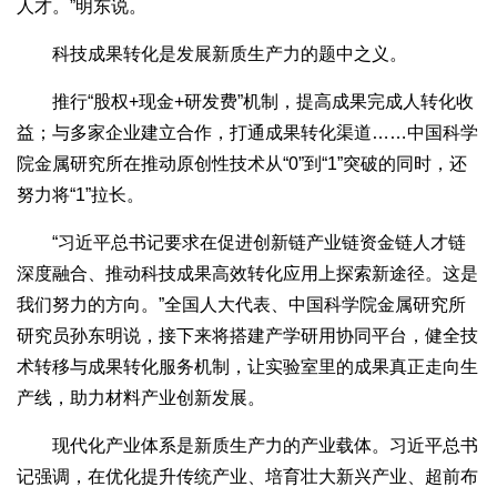
人才。”明东说。
科技成果转化是发展新质生产力的题中之义。
推行“股权+现金+研发费”机制，提高成果完成人转化收
益；与多家企业建立合作，打通成果转化渠道……中国科学
院金属研究所在推动原创性技术从“0”到“1”突破的同时，还
努力将“1”拉长。
“习近平总书记要求在促进创新链产业链资金链人才链
深度融合、推动科技成果高效转化应用上探索新途径。这是
我们努力的方向。”全国人大代表、中国科学院金属研究所
研究员孙东明说，接下来将搭建产学研用协同平台，健全技
术转移与成果转化服务机制，让实验室里的成果真正走向生
产线，助力材料产业创新发展。
现代化产业体系是新质生产力的产业载体。习近平总书
记强调，在优化提升传统产业、培育壮大新兴产业、超前布