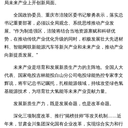
局未来产业上开创新局面。
全国政协委员、重庆市涪陵区委书记黎勇表示，落实总
书记重要部署，必须以全局观念、系统思维推动产业发
展。“作为制造强区，涪陵将结合当地资源禀赋和科研优
势，在推动传统产业优化升级的同时，积极发展壮大先进材
料、智能网联新能源汽车等新兴产业和未来产业，推动产业
向新提质发展。”
未来产业是培育和发展新质生产力的主阵地。全国人大
代表、国家电投吉林能投白山分公司电投绿能热控专家李文
辉说，将牢记总书记嘱托，扎根能源领域，持续攻坚绿色氢
基能源技术，为培育壮大氢能等未来产业贡献力量。
发展新质生产力，既是发展命题，也是改革命题。
深化三项制度改革、推行“揭榜挂帅”等攻关机制……近
年来，甘肃金川集团深化国有企业改革，实现综合实力和行