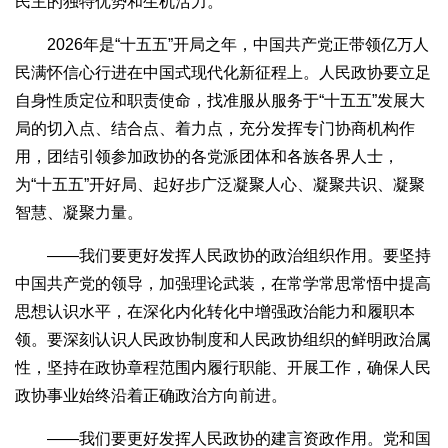
民主的独特优势和生机活力。
2026年是“十五五”开局之年，中国共产党正带领亿万人
民满怀信心行进在中国式现代化新征程上。人民政协要立足
自身性质定位和职责使命，找准服从服务于“十五五”发展大
局的切入点、结合点、着力点，充分发挥专门协商机构作
用，团结引领参加政协的各党派团体和各族各界人士，
为“十五五”开好局、起好步广泛凝聚人心、凝聚共识、凝聚
智慧、凝聚力量。
——我们要更好发挥人民政协的政治组织作用。要坚持
中国共产党的领导，加强理论武装，在常学常思常悟中提高
思想认识水平，在深化内化转化中增强政治能力和履职本
领。要深刻认识人民政协制度和人民政协组织的鲜明政治属
性，坚持在政协章程范围内履行职能、开展工作，确保人民
政协事业始终沿着正确政治方向前进。
——我们要更好发挥人民政协的建言资政作用。党和国