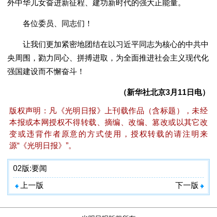
外中华儿女奋进新征程、建功新时代的强大正能量。
各位委员、同志们！
让我们更加紧密地团结在以习近平同志为核心的中共中
央周围，勠力同心、拼搏进取，为全面推进社会主义现代化
强国建设而不懈奋斗！
（新华社北京3月11日电）
版权声明：凡《光明日报》上刊载作品（含标题），未经
本报或本网授权不得转载、摘编、改编、篡改或以其它改
变或违背作者原意的方式使用，授权转载的请注明来
源“《光明日报》”。
02版:
要闻
上一版
下一版