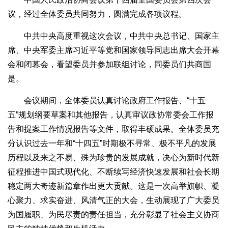
议，经过全体委员共同努力，圆满完成各项议程。
中共中央高度重视这次会议，中共中央总书记、国家主
席、中央军委主席习近平等党和国家领导同志出席大会开幕
会和闭幕会，看望委员并参加联组讨论，同委员们共商国
是。
会议期间，全体委员认真讨论政府工作报告、“十五
五”规划纲要草案和其他报告，认真审议政协常委会工作报
告和提案工作情况报告等文件，取得丰硕成果。全体委员充
分认识过去一年和“十四五”时期极不寻常、极不平凡的发展
历程以及来之不易、殊为珍贵的发展成就，决心为新时代新
征程推进中国式现代化、不断续写经济快速发展和社会长期
稳定两大奇迹新篇章作出更大贡献。这是一次高举旗帜、凝
心聚力、求实奋进、风清气正的大会，生动展现了广大委员
为国履职、为民尽责的责任担当，充分彰显了社会主义协商