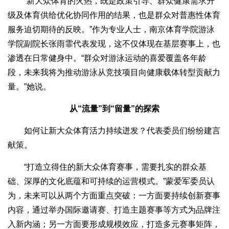
“新大众体育的火热，既是政策引导、群众健康需求升
级及体育供给优化协同作用的结果，也是群众对普惠性体育
服务迫切期待的反映。”作为专业人士，南京体育学院游泳
学院副院长张雨霏代表发现，这不仅体现在基层赛事上，也
渗透在日常健身中。“群众对游泳运动的喜爱覆盖各年龄
段，未来我将为推动游泳从竞技项目向健康载体转型贡献力
量。”她说。
从“流量”到“留量”的探索
如何让新大众体育活力持续迸发？代表委员们纷纷建言
献策。
“打造立得住的新大众体育赛事，需要扎实的群众基
础、深厚的文化底蕴和可持续的运营模式。”蒙爱军委员认
为，未来可以从两个方面重点突破：一方面要持续创新赛事
内容，通过举办国际邀请赛、打造主题赛事等方式为品牌注
入新内涵；另一方面要形成规模效应，打造多元赛事矩阵，