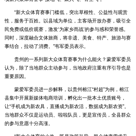
“新大众体育赛事门槛低，突出草根性、公益性与观赏
性，服务于百姓。以县域为单位，主客场开放办赛，吸引全
民免费或低价观赛，激发‘为家乡而战’的参与感和荣誉感。
同时，深度融合文体旅商，将非遗、美食、特产、旅游与赛
事结合，拉动了消费。”韦军委员表示。
贵州的一系列新大众体育赛事为什么能火？蒙爱军委员
认为，除了当地群众主动参与，当地政府注重有序引导也是
重要原因。
蒙爱军委员进一步解释，以贵州榕江“村超”为例，榕江
县集中开展新媒体电商培训，孵化出一批本土优质账号，
让“手机成为新农具，直播成为新农活，数据成为新农资”。
当地群众不仅是运动员、啦啦队员，更是宣传员，全县群众
的参与意愿十分高涨。