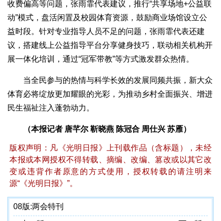
收费偏高等问题，张雨霏代表建议，推行“共享场地+公益联
动”模式，盘活闲置及校园体育资源，鼓励商业场馆设立公
益时段。针对专业指导人员不足的问题，张雨霏代表还建
议，搭建线上公益指导平台分享健身技巧，联动相关机构开
展一体化培训，通过“冠军带教”等方式激发群众热情。
当全民参与的热情与科学长效的发展同频共振，新大众
体育必将绽放更加耀眼的光彩，为推动乡村全面振兴、增进
民生福祉注入蓬勃动力。
（本报记者 唐芊尔 靳晓燕 陈冠合 周仕兴 苏雁）
版权声明：凡《光明日报》上刊载作品（含标题），未经
本报或本网授权不得转载、摘编、改编、篡改或以其它改
变或违背作者原意的方式使用，授权转载的请注明来
源“《光明日报》”。
08版:
两会特刊