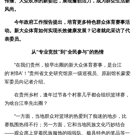
传播、大众欢乐的新姿态，展现蓬勃活力，成为群众生活新
风尚。
今年政府工作报告提出，培育更多特色群众体育赛事活
动。新大众体育如何实现长效健康发展？记者就此采访了代
表委员。
从“专业竞技”到“全民参与”的热情
“在我们贵州，较早出圈的新大众体育赛事，是台江
的‘村BA’！”贵州省文史研究馆原一级巡视员、原副馆长蒙爱
军委员向记者介绍。
在贵州乡村，逢年过节各个村寨几乎都会组织篮球赛，
为啥台江率先出圈？
“一方面，当地群众对篮球的热爱到了痴迷的地步，比
赛氛围热得不行；另一方面，它和当地民族文化巧妙结合
——观众席上穿着民族服饰的啦啦队、极具特色的奖品等一