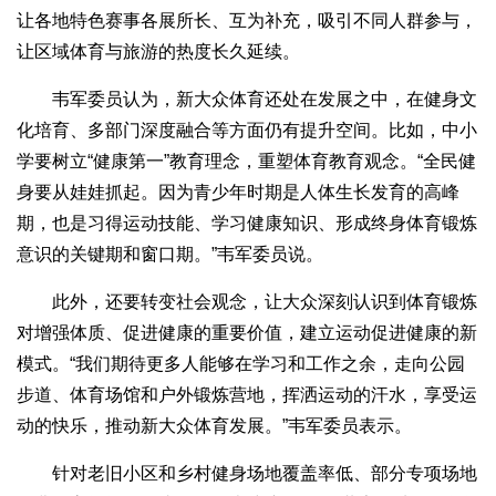
让各地特色赛事各展所长、互为补充，吸引不同人群参与，
让区域体育与旅游的热度长久延续。
韦军委员认为，新大众体育还处在发展之中，在健身文
化培育、多部门深度融合等方面仍有提升空间。比如，中小
学要树立“健康第一”教育理念，重塑体育教育观念。“全民健
身要从娃娃抓起。因为青少年时期是人体生长发育的高峰
期，也是习得运动技能、学习健康知识、形成终身体育锻炼
意识的关键期和窗口期。”韦军委员说。
此外，还要转变社会观念，让大众深刻认识到体育锻炼
对增强体质、促进健康的重要价值，建立运动促进健康的新
模式。“我们期待更多人能够在学习和工作之余，走向公园
步道、体育场馆和户外锻炼营地，挥洒运动的汗水，享受运
动的快乐，推动新大众体育发展。”韦军委员表示。
针对老旧小区和乡村健身场地覆盖率低、部分专项场地