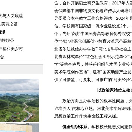
位，合作开展硕士研究生教育；2017年
会保障部中国非物质文化遗产传承人研培计
导委员会本科教学工作合格评估；2024
估。学校拥有国家级一流专业建设点2个、
个，先后荣获“中国民办高等教育优秀院校
位”“河北省深化创新创业教育改革示范高校
北省依法诚信办学学校”“河北省科学社会主
北省园林式单位”“红色社会组织示范单位”“
学”等荣誉称号，并获得组织艺术类专业校
美术学院创作基地”，建有“国家动漫产业
供了可借鉴、可复制、可推广的“河美经验”
以政治家站位立校
政治方向是办学治校的根本性问题，决
谁培养人”的核心命题。河北美术学院深刻
思想政治工作作为生命线工程来抓。
健全组织体系。
学校校长甄忠义同志