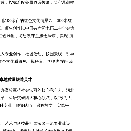
学院，按标准配备思政课教师，筑牢思想根
地100余亩的红色文化情景园、300米红
源。师生创作以中国共产党七届二中全会为
型红色雕塑，将思政课堂搬进展馆，实现“沉
融入专业创作、社团活动、校园景观，引导
红色文化看得见、摸得着、学得进”的生动
 卓越质量锻造英才
民办高校赢得社会认可的核心竞争力。河北
革、科研突破四大核心领域，以“敢为人
学科专业—师资队伍—课程教学—实践平
术、艺术与科技获批国家级一流专业建设