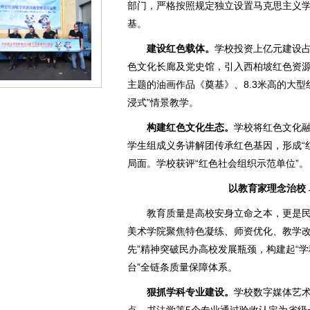
部门，严格按照规定独立设置马克思主义
基。
建设红色载体。
学校投资上亿元建设占
色文化长廊及党史馆，引入西柏坡红色资
主题的油画作品《奠基》、8.3米高的大
浸式”情景教学。
构建红色文化生态。
学校将红色文化
学生组成义务讲解团传承红色基因，形成“
局面。学校获评“红色社会组织示范单位”。
以教育家理念治校
教育质量是高校安身立命之本，更是
美术学院聚焦特色凝练、师资优化、教学改
先”精神突破民办高校发展瓶颈，构建起“
台”全链条质量保障体系。
狠抓学科专业建设。
学校数字媒体艺