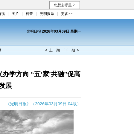
您想去哪里？
电视
图片
科普
光明报系
更多>>
光明日报
2026年03月09日 星期一
录
< 上一期
下一期 >
学方向 “五‘家’共融”促高
发展
《光明日报》（2026年03月09日 04版）