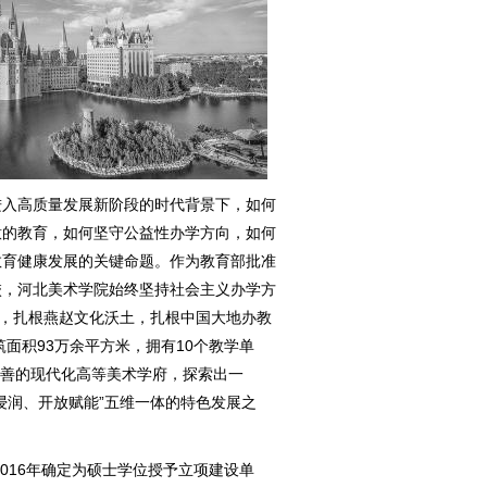
进入高质量发展新阶段的时代背景下，如何
意的教育，如何坚守公益性办学方向，如何
教育健康发展的关键命题。作为教育部批准
校，河北美术学院始终坚持社会主义办学方
神，扎根燕赵文化沃土，扎根中国大地办教
筑面积93万余平方米，拥有10个教学单
完善的现代化高等美术学府，探索出一
浸润、开放赋能”五维一体的特色发展之
2016年确定为硕士学位授予立项建设单