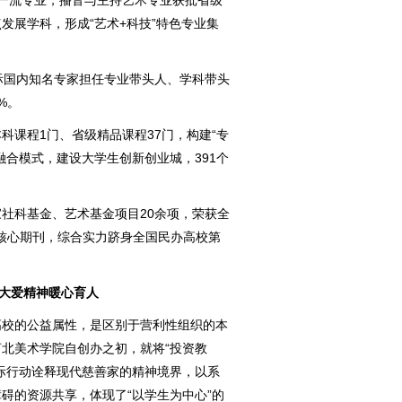
一流专业，播音与主持艺术专业获批省级
发展学科，形成“艺术+科技”特色专业集
际国内知名专家担任专业带头人、学科带头
%。
科课程1门、省级精品课程37门，构建“专
融合模式，建设大学生创新创业城，391个
社科基金、艺术基金项目20余项，荣获全
选核心期刊，综合实力跻身全国民办高校第
 大爱精神暖心育人
高校的公益属性，是区别于营利性组织的本
北美术学院自创办之初，就将“投资教
际行动诠释现代慈善家的精神境界，以系
碍的资源共享，体现了“以学生为中心”的