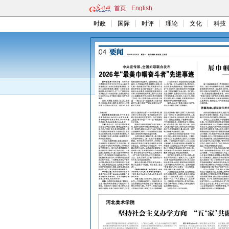
首页
English
时政
国际
时评
理论
文化
科技