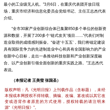
最小的工业级无人机。”3月6日，在重庆代表团开放日现
场，重庆市经济和信息化委员会党组书记、主任王志杰代表
介绍。
“全市30家产业创新综合体已集聚850多个单位的创新资
源和数据，开展了200多个‘链式攻关’项目……”代表们对制
造业取得的成绩感到振奋。“奋进‘十五五’，我们将锚定建设
具有国际竞争力的先进制造业中心和具有全国影响力的产业
创新中心目标，走出一条推动科技创新和产业创新深度融
合、以产业创新引领全面创新的重庆实践之路。”王志杰代
表说。
（本报记者 王美莹 张国圣）
版权声明：凡《光明日报》上刊载作品（含标题），未经
本报或本网授权不得转载、摘编、改编、篡改或以其它改
变或违背作者原意的方式使用，授权转载的请注明来
源“《光明日报》”。