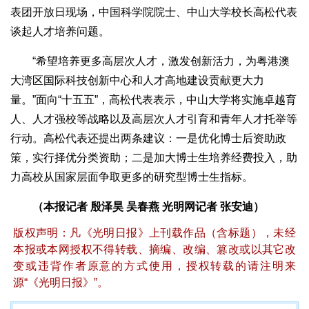
表团开放日现场，中国科学院院士、中山大学校长高松代表
谈起人才培养问题。
“希望培养更多高层次人才，激发创新活力，为粤港澳
大湾区国际科技创新中心和人才高地建设贡献更大力
量。”面向“十五五”，高松代表表示，中山大学将实施卓越育
人、人才强校等战略以及高层次人才引育和青年人才托举等
行动。高松代表还提出两条建议：一是优化博士后资助政
策，实行择优分类资助；二是加大博士生培养经费投入，助
力高校从国家层面争取更多的研究型博士生指标。
（本报记者 殷泽昊 吴春燕 光明网记者 张安迪）
版权声明：凡《光明日报》上刊载作品（含标题），未经
本报或本网授权不得转载、摘编、改编、篡改或以其它改
变或违背作者原意的方式使用，授权转载的请注明来
源“《光明日报》”。