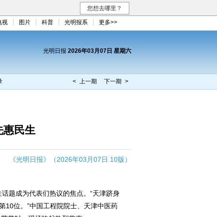
您想去哪里？
电视
图片
科普
光明报系
更多>>
光明日报
2026年03月07日 星期六
录
< 上一期
下一期 >
先惠民生
《光明日报》（2026年03月07日 10版）
话题成为代表们热议的焦点。“天津跻身
强》第10位。”中国工程院院士、天津中医药