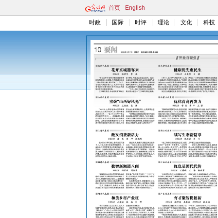
首页
English
时政
国际
时评
理论
文化
科技