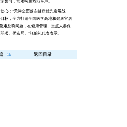
份荣誉时，现场响起热烈掌声。
心：“天津全面落实健康优先发展战
平目标，全力打造全国医学高地和健康宜居
医急难愁盼问题，在健康管理、重点人群保
弱项、优布局。”张伯礼代表表示。
篇
返回目录