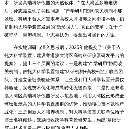
术、研发高端科研仪器的天然载体。” 在大湾区多地走访
后，孙志嘉发现了共性问题：“产学研用”协同攻关机制不够
紧密、科研平台人才需求与高校人才培养之间衔接不畅，仍
是制约大科学装置发展的“隐形阻力”。真正的变革，在于打
破壁垒、重塑机制。孙志嘉认为，要拿出可操作的方案。
在实地调研与深入思考后，2025年他提交了《关于依
托大科学装置，建设粤港澳大湾区高端科研仪器研发平台的
提案》，提出三个层面的建议：一是构建“产学研用”协同攻
关机制，依托大科学装置组建“科研机构+高校+企业”联合团
队，并建立全链条验证体系，让企业利用大科学装置开展仪
器验证，实现技术优化与成果转化无缝衔接；二是打造粤港
澳大湾区高端科研仪器研发示范基地，利用大湾区已形成全
球密度最高的大科学装置集群的优势，推动核心技术就地产
业化；三是创新人才培养机制，对大科学装置关联单位给予
博士名额倾斜，鼓励招收跨学科背景研究生，构建“基础研
究—技术开发—产业应用”复合型人才梯队。