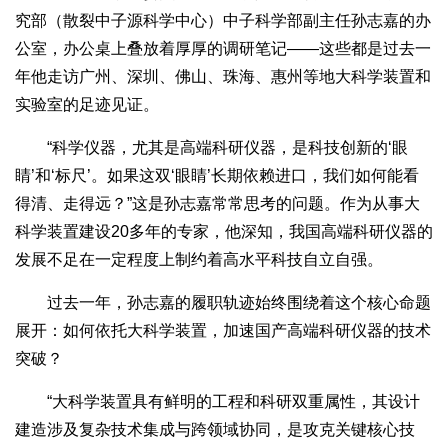
究部（散裂中子源科学中心）中子科学部副主任孙志嘉的办
公室，办公桌上叠放着厚厚的调研笔记——这些都是过去一
年他走访广州、深圳、佛山、珠海、惠州等地大科学装置和
实验室的足迹见证。
“科学仪器，尤其是高端科研仪器，是科技创新的‘眼
睛’和‘标尺’。如果这双‘眼睛’长期依赖进口，我们如何能看
得清、走得远？”这是孙志嘉常常思考的问题。作为从事大
科学装置建设20多年的专家，他深知，我国高端科研仪器的
发展不足在一定程度上制约着高水平科技自立自强。
过去一年，孙志嘉的履职轨迹始终围绕着这个核心命题
展开：如何依托大科学装置，加速国产高端科研仪器的技术
突破？
“大科学装置具有鲜明的工程和科研双重属性，其设计
建造涉及复杂技术集成与跨领域协同，是攻克关键核心技