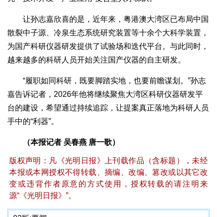
让孙志嘉欣喜的是，近年来，粤港澳大湾区已布局中国
散裂中子源、冷泉生态系统研究装置等十余个大科学装置，
为国产科研仪器研发提供了试验场和迭代平台。与此同时，
越来越多的科研人员开始关注国产仪器的自主研发。
“履职如同科研，既要脚踏实地，也要前瞻谋划。”孙志
嘉告诉记者，2026年他将继续聚焦大湾区科研仪器研发平
台的建设，希望通过持续追踪，让提案真正落地为科研人员
手中的“利器”。
（本报记者 吴春燕 唐一歌）
版权声明：凡《光明日报》上刊载作品（含标题），未经
本报或本网授权不得转载、摘编、改编、篡改或以其它改
变或违背作者原意的方式使用，授权转载的请注明来
源“《光明日报》”。