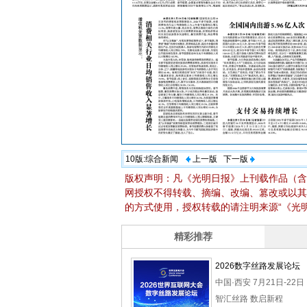
10版:
综合新闻
上一版
下一版
版权声明：凡《光明日报》上刊载作品（含
网授权不得转载、摘编、改编、篡改或以其
的方式使用，授权转载的请注明来源“《光明