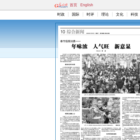
首页
English
时政
国际
时评
理论
文化
科技