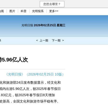
您想去哪里？
电视
图片
科普
光明报系
更多>>
光明日报
2026年02月25日 星期三
录
< 上一期
下一期 >
5.96亿人次
《光明日报》（2026年02月25日 10版）
化和旅游部24日发布数据显示，经文化和
内出游5.96亿人次，较2025年春节假日
.83亿元，较2025年春节假日8天增加
创历史新高，全国文化和旅游市场平稳有序。