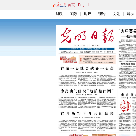
首页
English
时政
国际
时评
理论
文化
科技