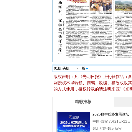
01版:
头版
下一版
版权声明：凡《光明日报》上刊载作品（含
网授权不得转载、摘编、改编、篡改或以其
的方式使用，授权转载的请注明来源“《光明