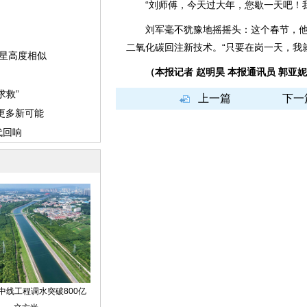
“刘师傅，今天过大年，您歇一天吧！我
刘军毫不犹豫地摇摇头：这个春节，他早
二氧化碳回注新技术。“只要在岗一天，我
（本报记者 赵明昊 本报通讯员 郭亚
上一篇
下一