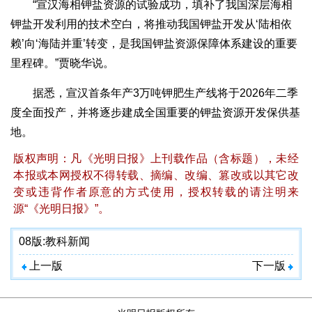
“宣汉海相钾盐资源的试验成功，填补了我国深层海相
钾盐开发利用的技术空白，将推动我国钾盐开发从‘陆相依
赖’向‘海陆并重’转变，是我国钾盐资源保障体系建设的重要
里程碑。”贾晓华说。
据悉，宣汉首条年产3万吨钾肥生产线将于2026年二季
度全面投产，并将逐步建成全国重要的钾盐资源开发保供基
地。
版权声明：凡《光明日报》上刊载作品（含标题），未经
本报或本网授权不得转载、摘编、改编、篡改或以其它改
变或违背作者原意的方式使用，授权转载的请注明来
源“《光明日报》”。
08版:
教科新闻
上一版
下一版