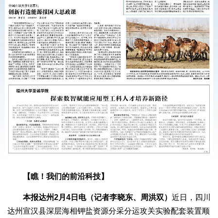
【瞧！我们的前沿科技】
本报达州2月4日电（记者李晓东、周洪双）
近日，四川
达州宣汉县深层海相钾盐资源分采分运攻关实验配套装置顺