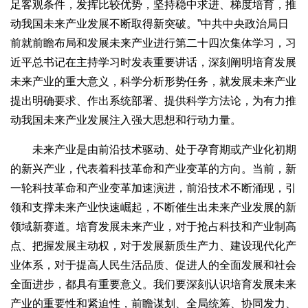
足客观条件，发挥比较优势，坚持稳中求进、梯度培育，推
动我国未来产业发展不断取得新突破。”中共中央政治局日
前就前瞻布局和发展未来产业进行第二十四次集体学习，习
近平总书记在主持学习时发表重要讲话，深刻阐明培育发展
未来产业的重大意义，科学分析形势任务，就发展未来产业
提出明确要求、作出系统部署、提供科学方法论，为有力推
动我国未来产业发展注入强大思想和行动力量。
未来产业是由前沿技术驱动、处于孕育期或产业化初期
的新兴产业，代表着科技革命和产业变革的方向。当前，新
一轮科技革命和产业变革加速演进，前沿技术不断涌现，引
领和支撑未来产业快速崛起，不断催生出未来产业发展的新
领域新赛道。培育发展未来产业，对于抢占科技和产业制高
点、把握发展主动权，对于发展新质生产力、建设现代化产
业体系，对于提高人民生活品质、促进人的全面发展和社会
全面进步，都具有重要意义。我们要深刻认识培育发展未来
产业的重要性和紧迫性，前瞻谋划、全局统筹、协同发力、