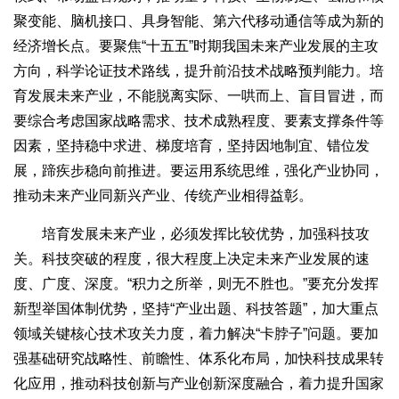
聚变能、脑机接口、具身智能、第六代移动通信等成为新的
经济增长点。要聚焦“十五五”时期我国未来产业发展的主攻
方向，科学论证技术路线，提升前沿技术战略预判能力。培
育发展未来产业，不能脱离实际、一哄而上、盲目冒进，而
要综合考虑国家战略需求、技术成熟程度、要素支撑条件等
因素，坚持稳中求进、梯度培育，坚持因地制宜、错位发
展，蹄疾步稳向前推进。要运用系统思维，强化产业协同，
推动未来产业同新兴产业、传统产业相得益彰。
培育发展未来产业，必须发挥比较优势，加强科技攻
关。科技突破的程度，很大程度上决定未来产业发展的速
度、广度、深度。“积力之所举，则无不胜也。”要充分发挥
新型举国体制优势，坚持“产业出题、科技答题”，加大重点
领域关键核心技术攻关力度，着力解决“卡脖子”问题。要加
强基础研究战略性、前瞻性、体系化布局，加快科技成果转
化应用，推动科技创新与产业创新深度融合，着力提升国家