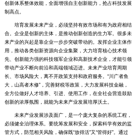
创新体系整体效能，全面增强自主创新能力，抢占科技发展
制高点。
培育发展未来产业，必须坚持有效市场和有为政府相结
合。企业是创新的主体，是推动创新创造的生力军。很多未
来产业的兴起是靠企业一步步突破带动的。发挥企业主体作
用，推动各类创新资源向企业集聚，大力培育核心技术领
先、创新能力强的科技领军企业和高新技术企业，才能引领
带动产业不断向前沿和高端领域迈进。未来产业培育周期
长、市场风险大，离不开政策支持和政府服务。“川广者鱼
大，山高者木修”，完善财税等政策，大力发展科技金融，
全方位做好人才培养、引进、使用工作，在全社会营造鼓励
创新的浓厚氛围，就能为未来产业发展培厚沃土。
未来产业发展涉及面广，是一个庞大复杂的系统工程，
必须健全治理体系。要统筹发展和安全，探索科学有效的监
管方式，防范相关风险，确保既“放得活”又“管得好”。通过