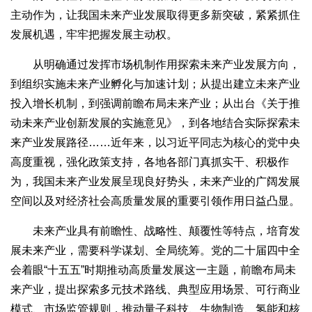
主动作为，让我国未来产业发展取得更多新突破，紧紧抓住
发展机遇，牢牢把握发展主动权。
从明确通过发挥市场机制作用探索未来产业发展方向，
到组织实施未来产业孵化与加速计划；从提出建立未来产业
投入增长机制，到强调前瞻布局未来产业；从出台《关于推
动未来产业创新发展的实施意见》，到各地结合实际探索未
来产业发展路径……近年来，以习近平同志为核心的党中央
高度重视，强化政策支持，各地各部门真抓实干、积极作
为，我国未来产业发展呈现良好势头，未来产业的广阔发展
空间以及对经济社会高质量发展的重要引领作用日益凸显。
未来产业具有前瞻性、战略性、颠覆性等特点，培育发
展未来产业，需要科学谋划、全局统筹。党的二十届四中全
会着眼“十五五”时期推动高质量发展这一主题，前瞻布局未
来产业，提出探索多元技术路线、典型应用场景、可行商业
模式、市场监管规则，推动量子科技、生物制造、氢能和核