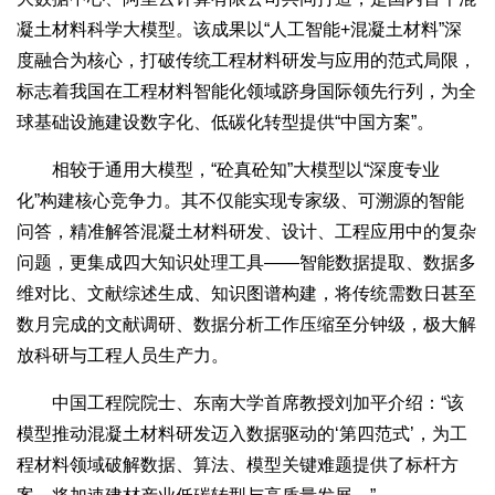
凝土材料科学大模型。该成果以“人工智能+混凝土材料”深
度融合为核心，打破传统工程材料研发与应用的范式局限，
标志着我国在工程材料智能化领域跻身国际领先行列，为全
球基础设施建设数字化、低碳化转型提供“中国方案”。
相较于通用大模型，“砼真砼知”大模型以“深度专业
化”构建核心竞争力。其不仅能实现专家级、可溯源的智能
问答，精准解答混凝土材料研发、设计、工程应用中的复杂
问题，更集成四大知识处理工具——智能数据提取、数据多
维对比、文献综述生成、知识图谱构建，将传统需数日甚至
数月完成的文献调研、数据分析工作压缩至分钟级，极大解
放科研与工程人员生产力。
中国工程院院士、东南大学首席教授刘加平介绍：“该
模型推动混凝土材料研发迈入数据驱动的‘第四范式’，为工
程材料领域破解数据、算法、模型关键难题提供了标杆方