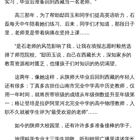
实习，毕业后准备回到西藏当一名老师。”
高三那年，为了帮助邸田玉和同学们提高英语听力，石
磊每天中午陪着她们练习。后来，同学们才知道，那段日子
里，老师竟是带着病痛在坚持上课……
“是石老师的风范影响了我，让我在填报志愿时毅然选
择了师范院校。”邸田玉说，自己在西藏长大，深知家乡的
教育资源相对匮乏，也懂孩子们对知识的热切渴望。
这两年，像她这样，从陕师大毕业后回到西藏的年轻人
还有很多：丁真多吉担任山南市完全中学高中历史教师，仅
用一年时间，就将所带班级的成绩从年级倒数提升至年级第
一；格让登培是拉萨阿里河北完全中学的高中物理教师，入
职不久就被学生评为“最受欢迎的老师”……
如今的陕师大校园里，还有许许多多准备接棒的学子。
地理科学专业大三学生胡敬，听到校园广播里讲述学长