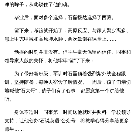
净的眸子，从此锁住了他的魂。
毕业后，面对多个选择，石磊毅然选择了西藏。
留下来，考验就开始了：高原反应、与家人聚少离多、
患上甲亢甲减和高原肺水肿，两次晕倒在课堂上……
动摇的时刻并非没有。但学生毫无保留的信任、同事和
领导家人般的关怀，将他牢牢“留”了下来：
为了带好新班级，军训时石磊顶着强烈紫外线全程跟
训，坚持陪餐，每晚去宿舍了解情况。一周后，孩子们亲切
地喊他“石大哥”，孩子们有了心事，都愿意第一个讲给他
听。
身体不适时，同事第一时间送他就医并照料；学校领导
支持，让他创办“石说英语”公众号，将教学心得分享给更多
师生……