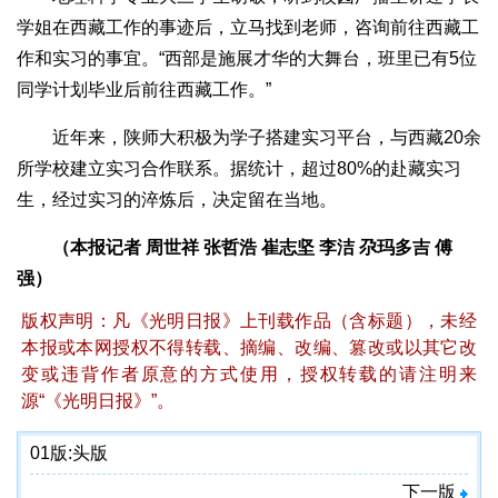
学姐在西藏工作的事迹后，立马找到老师，咨询前往西藏工
作和实习的事宜。“西部是施展才华的大舞台，班里已有5位
同学计划毕业后前往西藏工作。”
近年来，陕师大积极为学子搭建实习平台，与西藏20余
所学校建立实习合作联系。据统计，超过80%的赴藏实习
生，经过实习的淬炼后，决定留在当地。
（本报记者 周世祥 张哲浩 崔志坚 李洁 尕玛多吉 傅
强）
版权声明：凡《光明日报》上刊载作品（含标题），未经
本报或本网授权不得转载、摘编、改编、篡改或以其它改
变或违背作者原意的方式使用，授权转载的请注明来
源“《光明日报》”。
01版:
头版
下一版