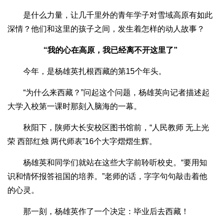
是什么力量，让几千里外的青年学子对雪域高原有如此
深情？他们和这里的孩子之间，发生着怎样的动人故事？
“我的心在高原，我已经离不开这里了”
今年，是杨雄英扎根西藏的第15个年头。
“为什么来西藏？”问起这个问题，杨雄英向记者描述起
大学入校第一课时那刻入脑海的一幕。
秋阳下，陕师大长安校区图书馆前，“人民教师 无上光
荣 西部红烛 两代师表”16个大字熠熠生辉。
杨雄英和同学们就站在这些大字前聆听校史。“要用知
识和情怀报答祖国的培养。”老师的话，字字句句敲击着他
的心灵。
那一刻，杨雄英作了一个决定：毕业后去西藏！