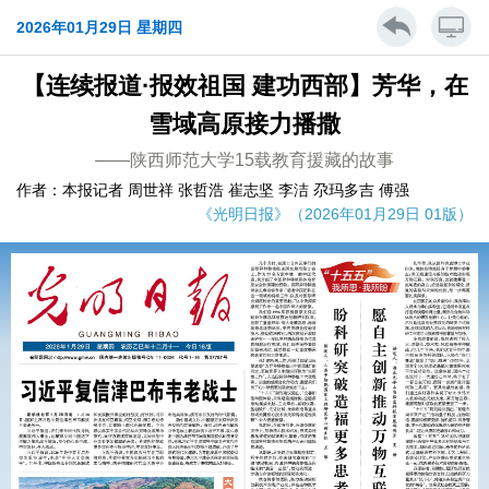
2026年01月29日 星期四
【连续报道·报效祖国 建功西部】芳华，在
雪域高原接力播撒
——陕西师范大学15载教育援藏的故事
作者：本报记者 周世祥 张哲浩 崔志坚 李洁 尕玛多吉 傅强
《光明日报》（2026年01月29日 01版）