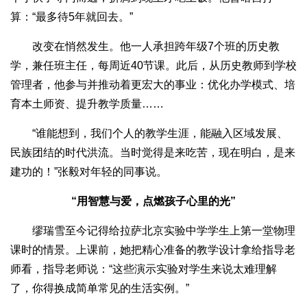
算：“最多待5年就回去。”
改变在悄然发生。他一人承担跨年级7个班的历史教
学，兼任班主任，每周近40节课。此后，从历史教师到学校
管理者，他参与并推动着更宏大的事业：优化办学模式、培
育本土师资、提升教学质量……
“谁能想到，我们个人的教学生涯，能融入区域发展、
民族团结的时代洪流。当时觉得是来吃苦，现在明白，是来
建功的！”张毅对年轻的同事说。
“用智慧与爱，点燃孩子心里的光”
缪瑞雪至今记得给拉萨北京实验中学学生上第一堂物理
课时的情景。上课前，她把精心准备的教学设计拿给指导老
师看，指导老师说：“这些演示实验对学生来说太难理解
了，你得换成简单常见的生活实例。”