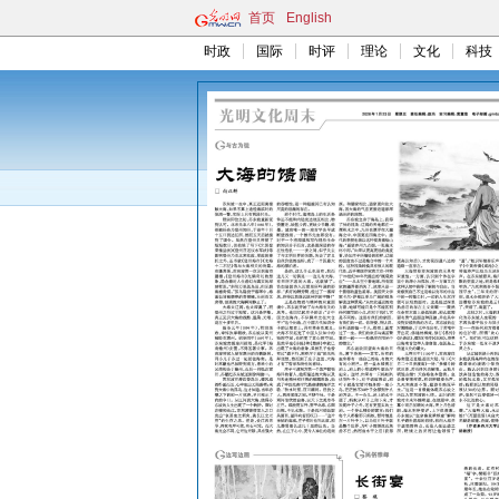
首页
English
时政
国际
时评
理论
文化
科技