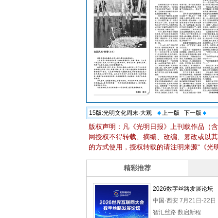
15版:
光明文化周末·大观
上一版
下一版
版权声明：凡《光明日报》上刊载作品（含
网授权不得转载、摘编、改编、篡改或以其
的方式使用，授权转载的请注明来源“《光明