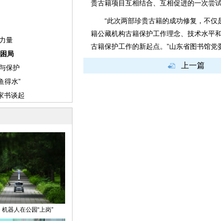
贵古籍项目互相结合、互相促进的一次尝
“此次两部珍贵古籍的成功修复，不仅是
籍公藏机构古籍保护工作理念、技术水平
古籍保护工作的新起点。”山东省图书馆党
上一篇