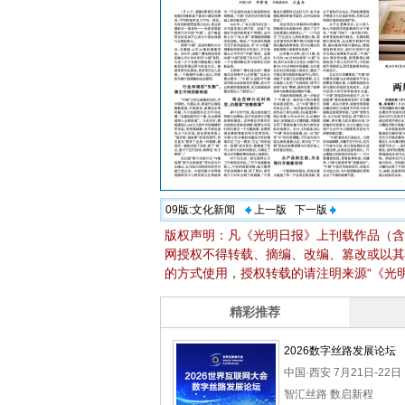
09版:
文化新闻
上一版
下一版
版权声明：凡《光明日报》上刊载作品（含
网授权不得转载、摘编、改编、篡改或以其
的方式使用，授权转载的请注明来源“《光明