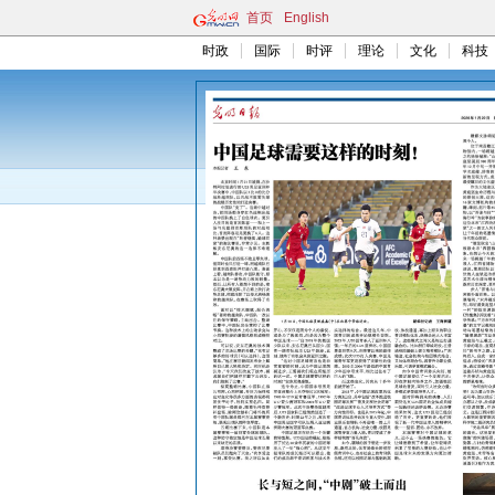
首页
English
时政
国际
时评
理论
文化
科技