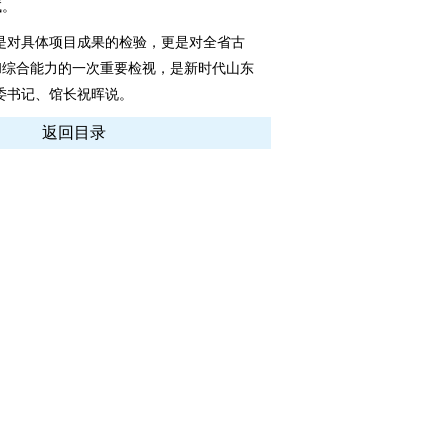
试。
对具体项目成果的检验，更是对全省古
和综合能力的一次重要检视，是新时代山东
委书记、馆长祝晖说。
返回目录