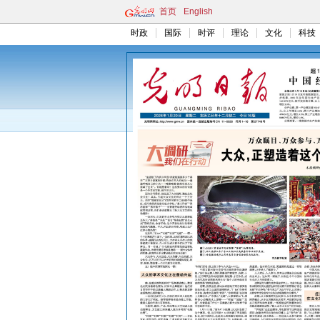
首页
English
时政
国际
时评
理论
文化
科技