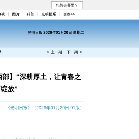
您想去哪里？
电视
图片
科普
光明报系
更多>>
光明日报
2026年01月20日 星期二
录
< 上一期
下一期 >
西部】“深耕厚土，让青春之
绽放”
《光明日报》（2026年01月20日 01版）