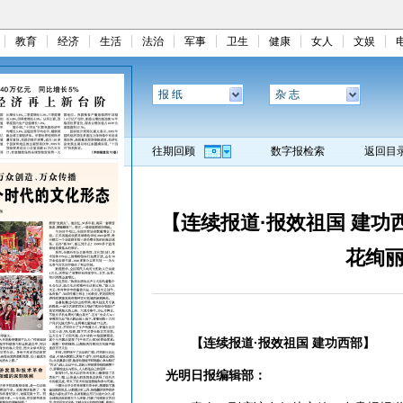
教育
经济
生活
法治
军事
卫生
健康
女人
文娱
报 纸
杂 志
往期回顾
数字报检索
返回目
【连续报道·报效祖国 建功
花绚丽
【连续报道·报效祖国 建功西部】
光明日报编辑部：