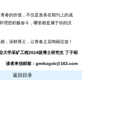
青春的价值，不仅是发表在期刊上的成
心怀理想积极奋斗，哪里都是属于你的沃
根，深耕厚土，让青春之花绚丽绽放！
业大学采矿工程2024级博士研究生 丁子昭
读者来信邮箱：gmrbzgxb@163.com
返回目录