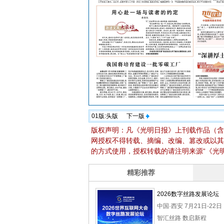
01版:
头版
下一版
版权声明：凡《光明日报》上刊载作品（含
网授权不得转载、摘编、改编、篡改或以其
的方式使用，授权转载的请注明来源“《光明