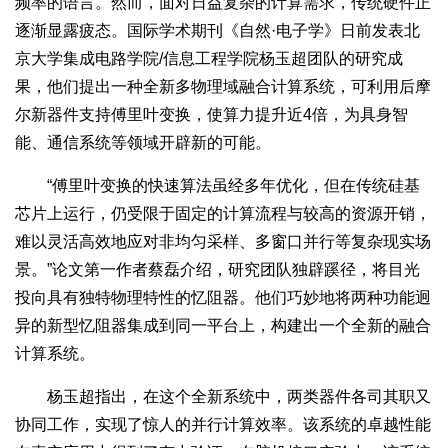
频率的语言。然而，面对日益复杂的计算需求，传统硬件正
逐渐显露疲态。国际学术期刊《自然·电子学》日前发表北
京大学集成电路学院/信息工程学院杨玉超团队的研究成
果，他们提出一种全新多物理域融合计算系统，可利用后摩
尔新器件支持傅里叶变换，使算力提升近4倍，为具身智
能、通信系统等领域开辟新的可能。
“傅里叶变换的快速算法虽经多年优化，但在传统硅基
芯片上运行，仍受限于固定的计算流程与较高的资源开销，
难以灵活高效地应对非均匀采样、多窗口并行等复杂现实场
景。”论文第一作者蔡磊介绍，研究团队独辟蹊径，将目光
投向具有独特物理特性的忆阻器。他们巧妙地将两种功能迥
异的新型忆阻器集成到同一平台上，构建出一个全新的融合
计算系统。
杨玉超指出，在这个全新系统中，两类器件各司其职又
协同工作，实现了惊人的并行计算效率。该系统的卓越性能