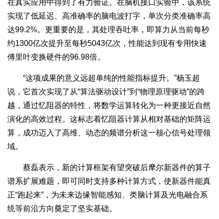
在真实应用中得到了有力验证。在脑机接口实验中，该系统
实现了低延迟、高准确率的脑电波打字，单次分类准确率高
达99.2%。更重要的是，其处理吞吐率，即算力从当前每秒
约1300亿次提升至每秒5043亿次，性能达到现有专用快速
傅里叶变换硬件的96.98倍。
“这项成果的意义远超单纯的性能指标提升。”杨玉超
说，它首次实现了从“算法驱动设计”到“物理原理驱动”的跨
越，通过忆阻器的特性，将数学运算转化为一种更接近自然
演化的高效过程。这标志着忆阻器计算从相对基础的矩阵运
算，成功迈入了高维、动态的频谱分析这一核心信号处理领
域。
蔡磊表示，新的计算框架有望突破后摩尔新器件的算子
谱系扩展难题，即可同时支持多种计算方式，使新器件能真
正“跑起来”，为未来边缘智能感知、类脑计算及光电融合系
统等前沿方向奠定了坚实基础。