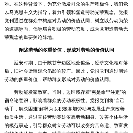
难。在这种背景下，为充分激发群众的生产积极性，我们党
以马克思主义为指导，着力引领和塑造劳动光荣观念。党报
党刊通过在群众中构建对劳动的价值认同、树立以劳动为荣
的道德导向、倡导培育积极的劳动态度，成为党塑造劳动光
荣观念的重要舆论阵地。
阐述劳动的多重价值，形成对劳动的价值认同
延安时期，由于陕甘宁边区地处偏远，经济文化相对落
后，旧社会遗留观念仍影响较广。因此，党报党刊通过阐述
劳动的多重价值，帮助群众形成对劳动的价值认同。
劳动能发家致富。当时，边区残存着“穷是命里注定”的
宿命论意识，影响着群众的劳动积极性。党报党刊将“自己
动手，解决困难”解释为以积极参加劳动与发展生产来改善
物质生活，通过宣传劳动英雄依靠劳动翻身、改善个体生活
的模范事迹，引导群众树立劳动可以改变穷苦命运、致富发