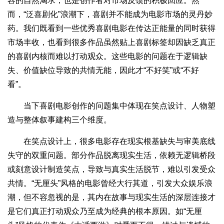
容的自然渴求，也是创作者对市场反馈的积极回应。然
而，“泛喜剧化”浪潮下，喜剧并不能成为电影市场的灵丹妙
药。我们既看到一些优秀喜剧电影在传达正能量的同时获得
市场丰收，也看到很多作品虽然贴上喜剧标签却因缺乏真正
的喜剧内核而难以打动观众。这些电影的问题在于逻辑缺
失、价值缺位导致的共情无能，因此才“不好笑”或“不好
看”。
当下喜剧电影创作的问题集中体现在笑点设计、人物塑
造与整体叙事建构三个维度。
在笑点设计上，很多电影存在现实根基缺失与审美底线
失守的双重问题。部分作品脱离现实生活，依赖无逻辑桥段
或刻意设计制造笑点，导致与真实生活脱节，难以引发受众
共情。“无厘头”风格的电影曾经大行其道，引发大众娱乐浪
潮，但不容忽视的是，其内在故事与现实生活的深层连接才
是它们真正打动观众乃至成为经典的根本原因。如“无厘