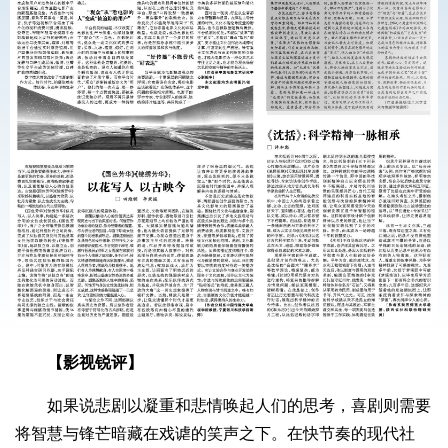
【影视锐评】
如果说悲剧以凝重和悲情唤起人们的思考，喜剧则需要
将智慧与锋芒暗藏在戏谑的笑声之下。在快节奏的现代社