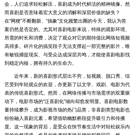
会，人们追求轻松解压，喜剧成为时代鲜活的精神镜像。然
而喜剧是否意味着宏大意义的消解和深层价值的缺失？
在“网梗”不断翻新、“抽象”文化频繁出圈的今天，我认为答
案仍然是否定的。尤其对喜剧电影来说，特殊的观影环境、
所需的时长和消费，决定了观众对它的期待值比网络短视频
高得多。碎片化的搞笑段子无法支撑起一部完整的影片，唯
有敏锐捕捉现实、与受众达成深层共鸣，才能使喜剧电影找
到稳定内核，拥有持久的生命力。
近年来，新的喜剧形式层出不穷，短视频、脱口秀、综
艺受到年轻观众的欢迎，亦更新了以文学、戏剧、电影为代
表的传统喜剧形式。然而，在网络传播与市场需求的双重驱
动下，电影市场的“泛喜剧化”倾向却愈发明显。喜剧电影数
量持续攀升，成为影视市场的热门品类，非喜剧类型电影也
纷纷融入喜剧元素，希望借助幽默桥段提升吸引力和传播
度。这一现象的背后，是受众在快节奏生活中对轻松娱乐内