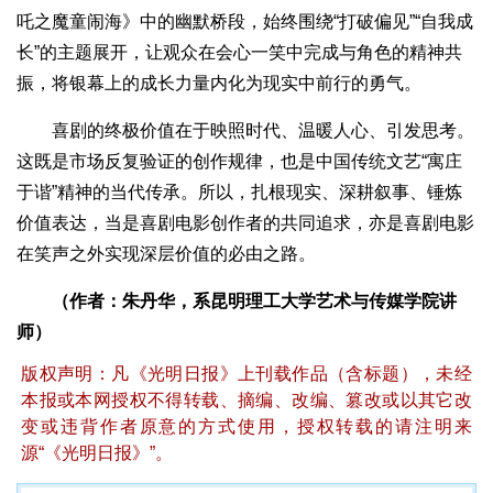
吒之魔童闹海》中的幽默桥段，始终围绕“打破偏见”“自我成
长”的主题展开，让观众在会心一笑中完成与角色的精神共
振，将银幕上的成长力量内化为现实中前行的勇气。
喜剧的终极价值在于映照时代、温暖人心、引发思考。
这既是市场反复验证的创作规律，也是中国传统文艺“寓庄
于谐”精神的当代传承。所以，扎根现实、深耕叙事、锤炼
价值表达，当是喜剧电影创作者的共同追求，亦是喜剧电影
在笑声之外实现深层价值的必由之路。
（作者：朱丹华，系昆明理工大学艺术与传媒学院讲
师）
版权声明：凡《光明日报》上刊载作品（含标题），未经
本报或本网授权不得转载、摘编、改编、篡改或以其它改
变或违背作者原意的方式使用，授权转载的请注明来
源“《光明日报》”。