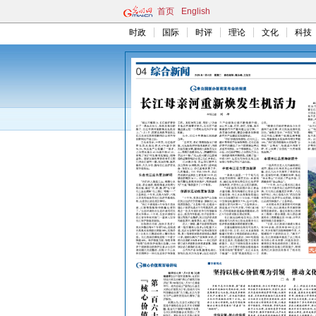
首页
English
时政
国际
时评
理论
文化
科技