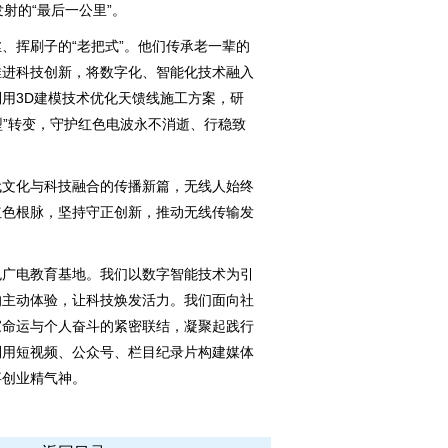
射的“最后一公里”。
挥刷子的“老把式”。他们传承老一辈的
推进科技创新，将数字化、智能化技术融入
用3D建模技术优化天馈线施工方案，研
型”转变，守护红色电波永不消逝、行稳致
文化与科技融合的传播新篇，无线人始终
红色根脉，坚持守正创新，推动无线传输发
广电教育基地。我们以数字智能技术为引
的主动体验，让科技焕发活力。我们面向社
家命运与个人奋斗的紧密联结，凝聚起践行
利用短视频、公众号、栏目纪录片构建媒体
事创业精气神。