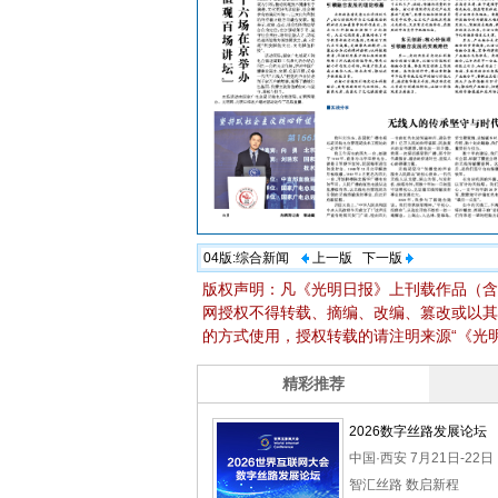
04版:
综合新闻
上一版
下一版
版权声明：凡《光明日报》上刊载作品（含
网授权不得转载、摘编、改编、篡改或以其
的方式使用，授权转载的请注明来源“《光明