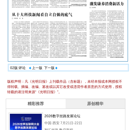
02版:评论
上一版
下一版