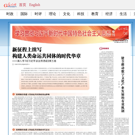
首页
English
时政
国际
时评
理论
文化
科技
教育
经济
生活