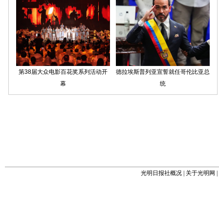
光明日报社概况
|
关于光明网
|