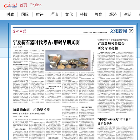
首页
English
时政
国际
时评
理论
文化
科技
教育
经济
生活