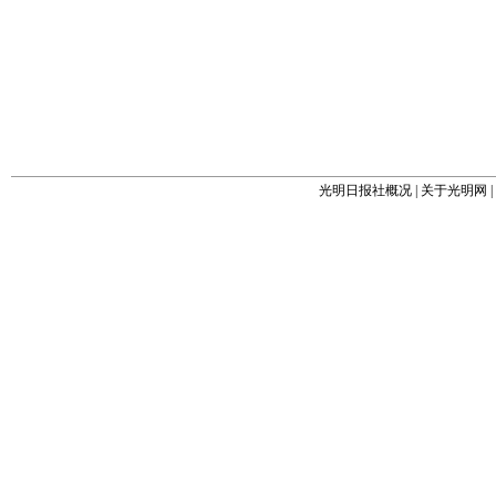
光明日报社概况
|
关于光明网
|