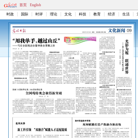
首页
English
时政
国际
时评
理论
文化
科技
教育
经济
生活