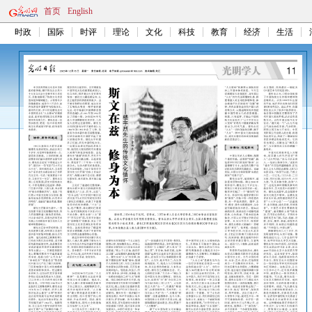
首页
English
时政
国际
时评
理论
文化
科技
教育
经济
生活