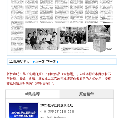
11版:光明学人
上一版
下一版