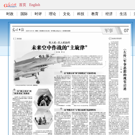
首页
English
时政
国际
时评
理论
文化
科技
教育
经济
生活