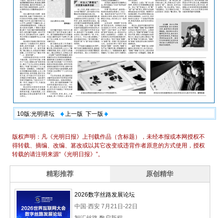
10版:光明讲坛
上一版
下一版