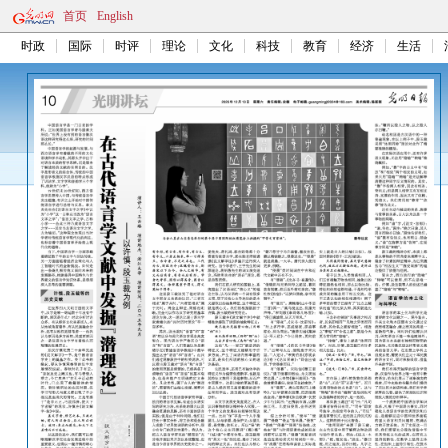
首页
English
时政
国际
时评
理论
文化
科技
教育
经济
生活