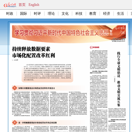
首页
English
时政
国际
时评
理论
文化
科技
教育
经济
生活