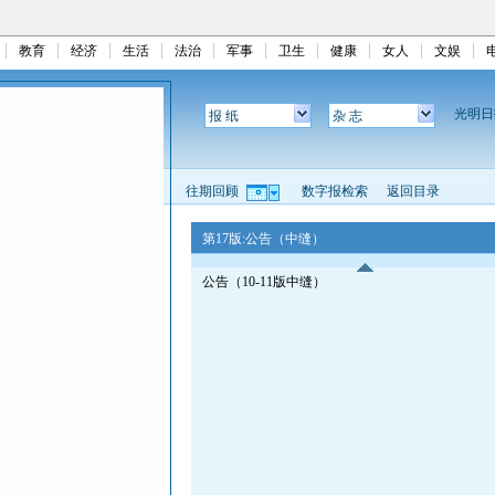
教育
经济
生活
法治
军事
卫生
健康
女人
文娱
光明
报 纸
杂 志
往期回顾
数字报检索
返回目录
第17版:公告（中缝）
公告（10-11版中缝）