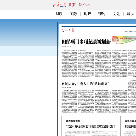
首页
English
时政
国际
时评
理论
文化
科技