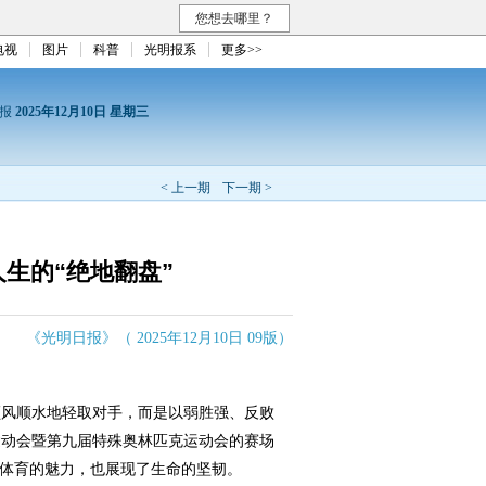
您想去哪里？
电视
图片
科普
光明报系
更多>>
日报
2025年12月10日 星期三
< 上一期
下一期 >
生的“绝地翻盘”
《光明日报》（ 2025年12月10日 09版）
风顺水地轻取对手，而是以弱胜强、反败
运动会暨第九届特殊奥林匹克运动会的赛场
着体育的魅力，也展现了生命的坚韧。