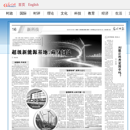
首页
English
时政
国际
时评
理论
文化
科技
教育
经济
生活