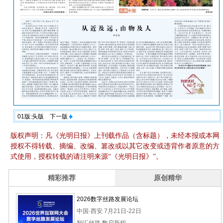
01版:头版
下一版
版权声明：凡《光明日报》上刊载作品（含标题），未经本报或本网
授权不得转载、摘编、改编、篡改或以其它改变或违背作者原意的方
式使用，授权转载的请注明来源“《光明日报》”。