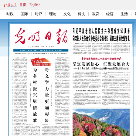
首页
English
时政
国际
时评
理论
文化
科技
教育
经济
生活