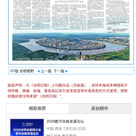
07版:光明视野
上一版
下一版