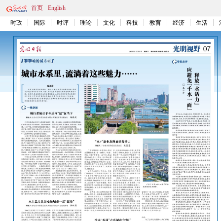
首页
English
时政
国际
时评
理论
文化
科技
教育
经济
生活