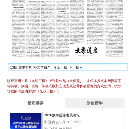
13版:文史哲周刊·文学遗产
上一版
下一版