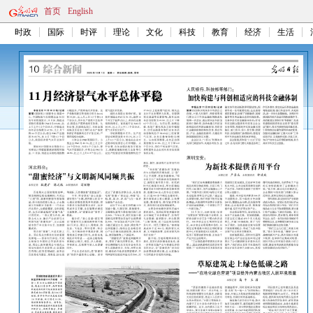
首页
English
时政
国际
时评
理论
文化
科技
教育
经济
生活