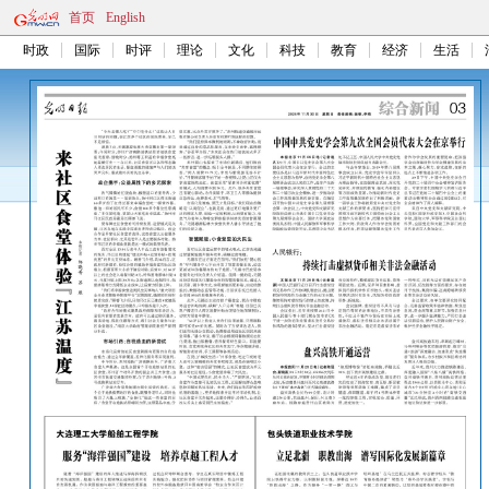
首页
English
时政
国际
时评
理论
文化
科技
教育
经济
生活