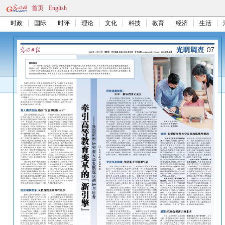
首页
English
时政
国际
时评
理论
文化
科技
教育
经济
生活