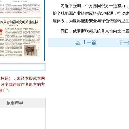
习近平强调，中方愿同俄方一道努力，
护全球能源产业链供应链稳定畅通，推动
理体系，为世界能源安全与绿色低碳转型
同日，俄罗斯联邦总统普京也向第七届
上一篇
下一
含标题），未经本报或本网
它改变或违背作者原意的方
报》”。