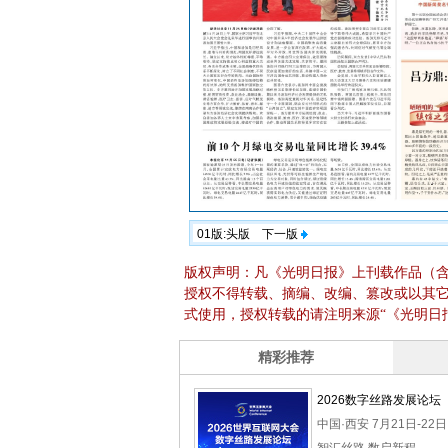
01版:头版
下一版
版权声明：凡《光明日报》上刊载作品（
授权不得转载、摘编、改编、篡改或以其
式使用，授权转载的请注明来源“《光明日