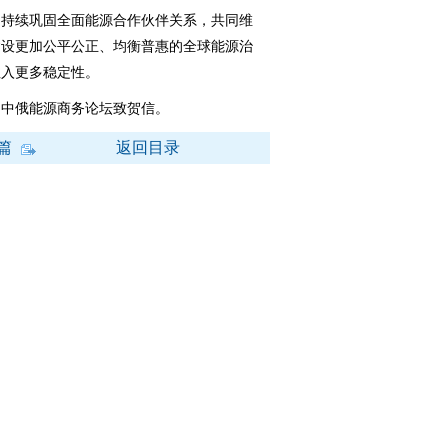
持续巩固全面能源合作伙伴关系，共同维
建设更加公平公正、均衡普惠的全球能源治
注入更多稳定性。
中俄能源商务论坛致贺信。
篇
返回目录