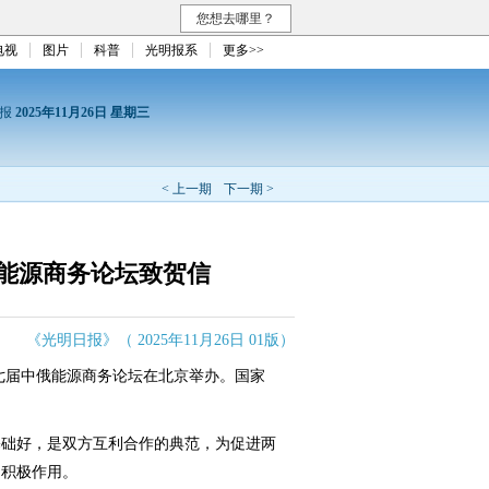
您想去哪里？
电视
图片
科普
光明报系
更多>>
日报
2025年11月26日 星期三
< 上一期
下一期 >
能源商务论坛致贺信
《光明日报》（ 2025年11月26日 01版）
第七届中俄能源商务论坛在北京举办。国家
础好，是双方互利合作的典范，为促进两
了积极作用。