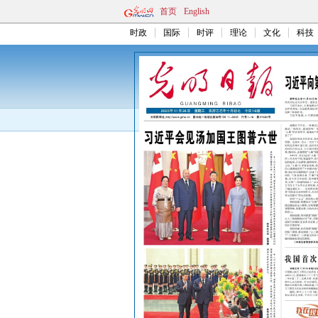
首页
English
时政
国际
时评
理论
文化
科技