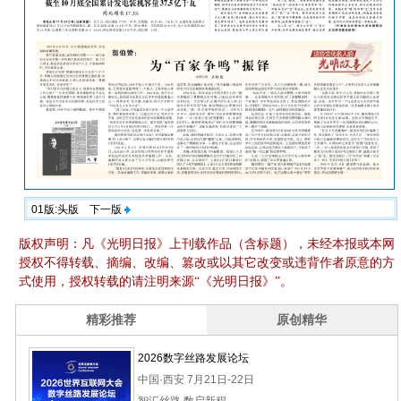
01版:头版
下一版
版权声明：凡《光明日报》上刊载作品（含标题），未经本报或本网
授权不得转载、摘编、改编、篡改或以其它改变或违背作者原意的方
式使用，授权转载的请注明来源“《光明日报》”。