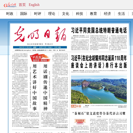
首页
English
时政
国际
时评
理论
文化
科技
教育
经济
生活