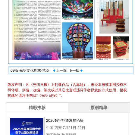
09版:光明文化周末·艺萃
上一版
下一版