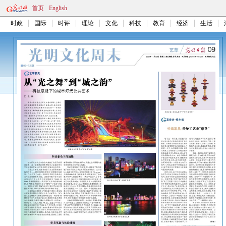
首页
English
时政
国际
时评
理论
文化
科技
教育
经济
生活